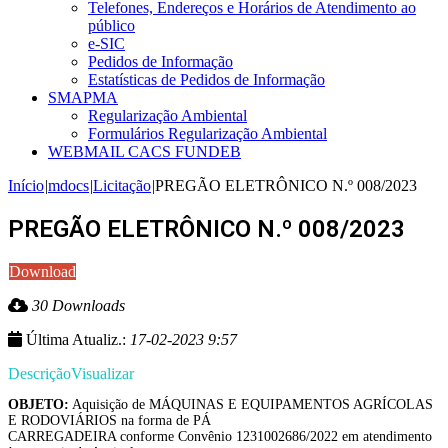
Telefones, Endereços e Horários de Atendimento ao
público
e-SIC
Pedidos de Informação
Estatísticas de Pedidos de Informação
SMAPMA
Regularização Ambiental
Formulários Regularização Ambiental
WEBMAIL CACS FUNDEB
Início
|
mdocs
|
Licitação
|
PREGÃO ELETRÔNICO N.º 008/2023
PREGÃO ELETRÔNICO N.º 008/2023
Download
30 Downloads
Última Atualiz.:
17-02-2023 9:57
Descrição
Visualizar
OBJETO:
Aquisição de MÁQUINAS E EQUIPAMENTOS AGRÍCOLAS
E RODOVIÁRIOS na forma de PÁ
CARREGADEIRA conforme Convênio 1231002686/2022 em atendimento