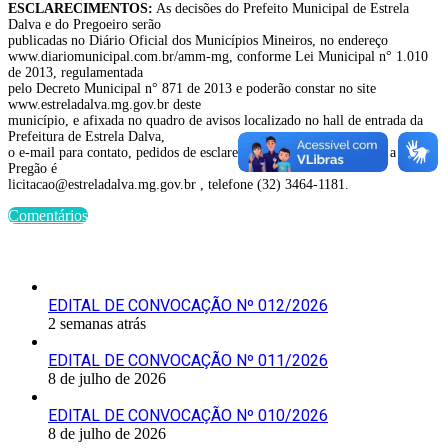
ESCLARECIMENTOS:
As decisões do Prefeito Municipal de Estrela
Dalva e do Pregoeiro serão
publicadas no Diário Oficial dos Municípios Mineiros, no endereço
www.diariomunicipal.com.br/amm-mg, conforme Lei Municipal n° 1.010
de 2013, regulamentada
pelo Decreto Municipal n° 871 de 2013 e poderão constar no site
www.estreladalva.mg.gov.br deste
município, e afixada no quadro de avisos localizado no hall de entrada da
Prefeitura de Estrela Dalva,
o e-mail para contato, pedidos de esclarecimento e outros referente a este
Pregão é
licitacao@estreladalva.mg.gov.br , telefone (32) 3464-1181.
Comentários
Últimas Publicações
EDITAL DE CONVOCAÇÃO Nº 012/2026
2 semanas atrás
EDITAL DE CONVOCAÇÃO Nº 011/2026
8 de julho de 2026
EDITAL DE CONVOCAÇÃO Nº 010/2026
8 de julho de 2026