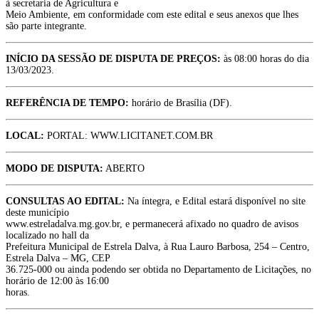
à secretaria de Agricultura e
Meio Ambiente, em conformidade com este edital e seus anexos que lhes
são parte integrante.
INÍCIO DA SESSÃO DE DISPUTA DE PREÇOS:
às 08:00 horas do dia
13/03/2023.
REFERÊNCIA DE TEMPO:
horário de Brasília (DF).
LOCAL:
PORTAL: WWW.LICITANET.COM.BR
MODO DE DISPUTA:
ABERTO
CONSULTAS AO EDITAL:
Na íntegra, e Edital estará disponível no site
deste município
www.estreladalva.mg.gov.br, e permanecerá afixado no quadro de avisos
localizado no hall da
Prefeitura Municipal de Estrela Dalva, à Rua Lauro Barbosa, 254 – Centro,
Estrela Dalva – MG, CEP
36.725-000 ou ainda podendo ser obtida no Departamento de Licitações, no
horário de 12:00 às 16:00
horas.