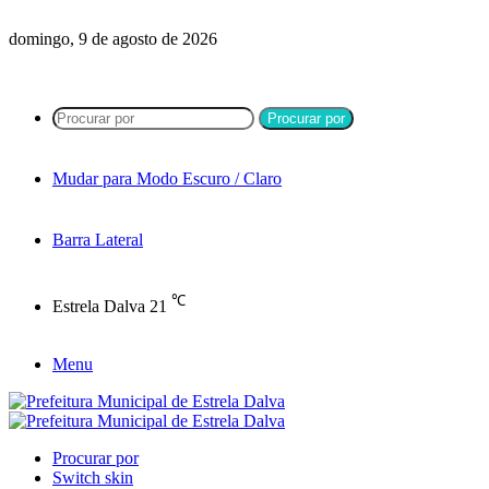
domingo, 9 de agosto de 2026
Procurar por
Mudar para Modo Escuro / Claro
Barra Lateral
℃
Estrela Dalva
21
Menu
Procurar por
Switch skin