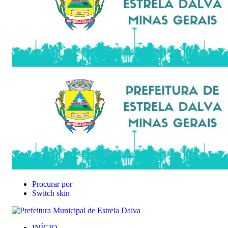
Procurar por
Switch skin
INÍCIO