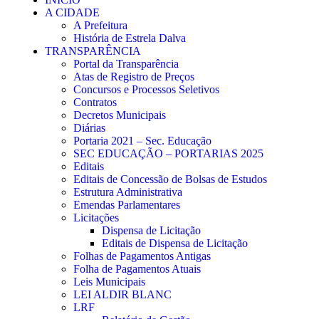
A CIDADE
A Prefeitura
História de Estrela Dalva
TRANSPARÊNCIA
Portal da Transparência
Atas de Registro de Preços
Concursos e Processos Seletivos
Contratos
Decretos Municipais
Diárias
Portaria 2021 – Sec. Educação
SEC EDUCAÇÃO – PORTARIAS 2025
Editais
Editais de Concessão de Bolsas de Estudos
Estrutura Administrativa
Emendas Parlamentares
Licitações
Dispensa de Licitação
Editais de Dispensa de Licitação
Folhas de Pagamentos Antigas
Folha de Pagamentos Atuais
Leis Municipais
LEI ALDIR BLANC
LRF