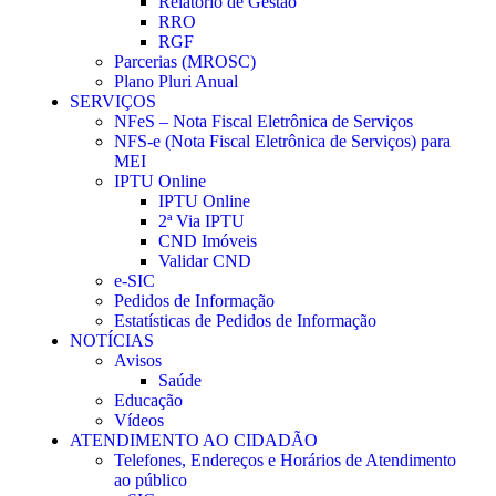
Relatório de Gestão
RRO
RGF
Parcerias (MROSC)
Plano Pluri Anual
SERVIÇOS
NFeS – Nota Fiscal Eletrônica de Serviços
NFS-e (Nota Fiscal Eletrônica de Serviços) para
MEI
IPTU Online
IPTU Online
2ª Via IPTU
CND Imóveis
Validar CND
e-SIC
Pedidos de Informação
Estatísticas de Pedidos de Informação
NOTÍCIAS
Avisos
Saúde
Educação
Vídeos
ATENDIMENTO AO CIDADÃO
Telefones, Endereços e Horários de Atendimento
ao público