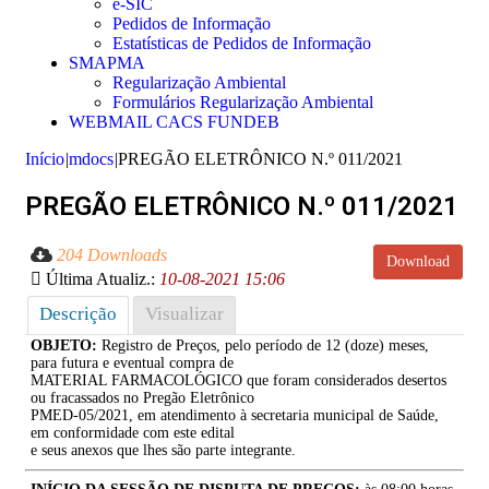
e-SIC
Pedidos de Informação
Estatísticas de Pedidos de Informação
SMAPMA
Regularização Ambiental
Formulários Regularização Ambiental
WEBMAIL CACS FUNDEB
Início
|
mdocs
|
PREGÃO ELETRÔNICO N.º 011/2021
PREGÃO ELETRÔNICO N.º 011/2021
204 Downloads
Download
Última Atualiz.:
10-08-2021 15:06
Descrição
Visualizar
OBJETO:
Registro de Preços, pelo período de 12 (doze) meses,
para futura e eventual compra de
MATERIAL FARMACOLÓGICO que foram considerados desertos
ou fracassados no Pregão Eletrônico
PMED-05/2021, em atendimento à secretaria municipal de Saúde,
em conformidade com este edital
e seus anexos que lhes são parte integrante.