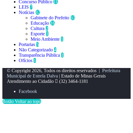
Concurso Público
11
LEIS
7
Notícias
82
Gabinete do Prefeito
63
Educação
16
Cultura
2
Esporte
1
Meio Ambiente
1
Portarias
5
Não Categorizado
4
Transparência Pública
1
Ofícios
1
© Copyright 2026, Todos os direitos reservados |
Prefeitura
Municipal de Estrela Dalva
| Estado de Minas Gerais
Atendimento ao Cidadão
(32) 3464-1181
Facebook
Botão Voltar ao topo