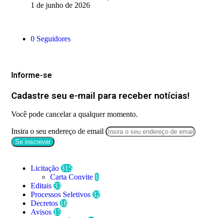
1 de junho de 2026
Siga-nos
0
Seguidores
Mantenha-se Informado
Informe-se
Cadastre seu e-mail para receber notícias!
Você pode cancelar a qualquer momento.
Insira o seu endereço de email
Categorias
Licitação
315
Carta Convite
1
Editais
33
Processos Seletivos
32
Decretos
18
Avisos
15