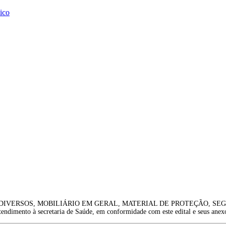
ico
S DIVERSOS, MOBILIÁRIO EM GERAL, MATERIAL DE PROTEÇÃO, S
secretaria de Saúde, em conformidade com este edital e seus anexos qu