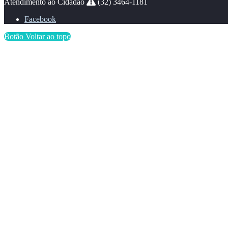
Atendimento ao Cidadão
(32) 3464-1181
Facebook
Botão Voltar ao topo