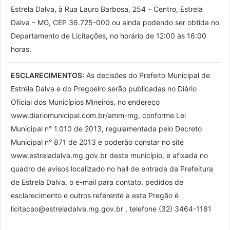
Estrela Dalva, à Rua Lauro Barbosa, 254 – Centro, Estrela
Dalva – MG, CEP 36.725-000 ou ainda podendo ser obtida no
Departamento de Licitações, no horário de 12:00 às 16:00
horas.
ESCLARECIMENTOS:
As decisões do Prefeito Municipal de
Estrela Dalva e do Pregoeiro serão publicadas no Diário
Oficial dos Municípios Mineiros, no endereço
www.diariomunicipal.com.br/amm-mg, conforme Lei
Municipal n° 1.010 de 2013, regulamentada pelo Decreto
Municipal n° 871 de 2013 e poderão constar no site
www.estreladalva.mg.gov.br deste município, e afixada no
quadro de avisos localizado no hall de entrada da Prefeitura
de Estrela Dalva, o e-mail para contato, pedidos de
esclarecimento e outros referente a este Pregão é
licitacao@estreladalva.mg.gov.br , telefone (32) 3464-1181