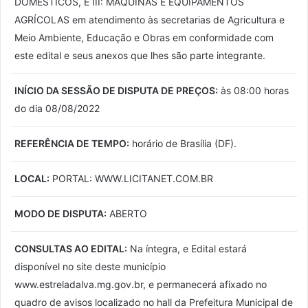
DOMÉSTICOS, E III: MÁQUINAS E EQUIPAMENTOS
AGRÍCOLAS em atendimento às secretarias de Agricultura e
Meio Ambiente, Educação e Obras em conformidade com
este edital e seus anexos que lhes são parte integrante.
INÍCIO DA SESSÃO DE DISPUTA DE PREÇOS:
às 08:00 horas
do dia 08/08/2022
REFERÊNCIA DE TEMPO:
horário de Brasília (DF).
LOCAL:
PORTAL: WWW.LICITANET.COM.BR
MODO DE DISPUTA:
ABERTO
CONSULTAS AO EDITAL:
Na íntegra, e Edital estará
disponível no site deste município
www.estreladalva.mg.gov.br, e permanecerá afixado no
quadro de avisos localizado no hall da Prefeitura Municipal de