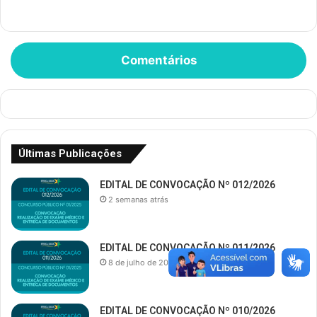
Comentários
Últimas Publicações
EDITAL DE CONVOCAÇÃO Nº 012/2026
2 semanas atrás
EDITAL DE CONVOCAÇÃO Nº 011/2026
8 de julho de 2026
EDITAL DE CONVOCAÇÃO Nº 010/2026