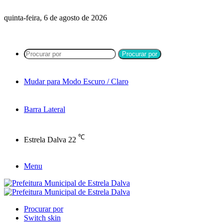
quinta-feira, 6 de agosto de 2026
Procurar por
Mudar para Modo Escuro / Claro
Barra Lateral
℃
Estrela Dalva
22
Menu
Procurar por
Switch skin