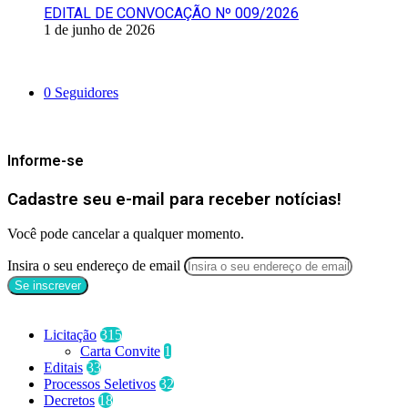
EDITAL DE CONVOCAÇÃO Nº 009/2026
1 de junho de 2026
Siga-nos
0
Seguidores
Mantenha-se Informado
Informe-se
Cadastre seu e-mail para receber notícias!
Você pode cancelar a qualquer momento.
Insira o seu endereço de email
Categorias
Licitação
315
Carta Convite
1
Editais
33
Processos Seletivos
32
Decretos
18