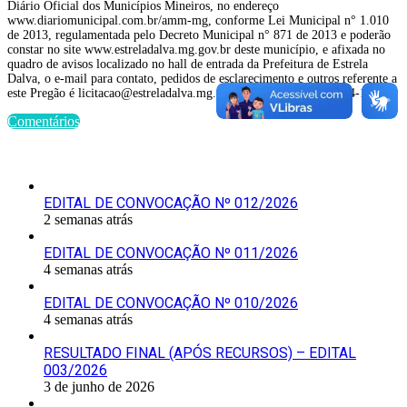
Diário Oficial dos Municípios Mineiros, no endereço
www.diariomunicipal.com.br/amm-mg, conforme Lei Municipal n° 1.010
de 2013, regulamentada pelo Decreto Municipal n° 871 de 2013 e poderão
constar no site www.estreladalva.mg.gov.br deste município, e afixada no
quadro de avisos localizado no hall de entrada da Prefeitura de Estrela
Dalva, o e-mail para contato, pedidos de esclarecimento e outros referente a
este Pregão é licitacao@estreladalva.mg.gov.br , telefone (32) 3464-1181.
Comentários
Últimas Publicações
EDITAL DE CONVOCAÇÃO Nº 012/2026
2 semanas atrás
EDITAL DE CONVOCAÇÃO Nº 011/2026
4 semanas atrás
EDITAL DE CONVOCAÇÃO Nº 010/2026
4 semanas atrás
RESULTADO FINAL (APÓS RECURSOS) – EDITAL
003/2026
3 de junho de 2026