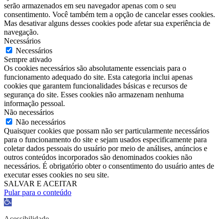
serão armazenados em seu navegador apenas com o seu
consentimento. Você também tem a opção de cancelar esses cookies.
Mas desativar alguns desses cookies pode afetar sua experiência de
navegação.
Necessários
Necessários
Sempre ativado
Os cookies necessários são absolutamente essenciais para o
funcionamento adequado do site. Esta categoria inclui apenas
cookies que garantem funcionalidades básicas e recursos de
segurança do site. Esses cookies não armazenam nenhuma
informação pessoal.
Não necessários
Não necessários
Quaisquer cookies que possam não ser particularmente necessários
para o funcionamento do site e sejam usados ​​especificamente para
coletar dados pessoais do usuário por meio de análises, anúncios e
outros conteúdos incorporados são denominados cookies não
necessários. É obrigatório obter o consentimento do usuário antes de
executar esses cookies no seu site.
SALVAR E ACEITAR
Pular para o conteúdo
Barra
de
Ferramentas
Acessibilidade