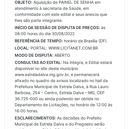
OBJETO:
Aquisição de PAINEL DE SENHA em
atendimento à secretaria de Saúde, em
conformidade com este edital e seus anexos que
lhes são parte integrante.
INÍCIO DA SESSÃO DE DISPUTA DE PREÇOS:
às
08:00 horas do dia 30/08/2022
REFERÊNCIA DE TEMPO:
horário de Brasília (DF).
LOCAL:
PORTAL: WWW.LICITANET.COM.BR
MODO DE DISPUTA:
ABERTO
CONSULTAS AO EDITAL:
Na íntegra, e Edital estará
disponível no site deste município
www.estreladalva.mg.gov.br, e permanecerá
afixado no quadro de avisos localizado no hall da
Prefeitura Municipal de Estrela Dalva, à Rua Lauro
Barbosa, 254 – Centro, Estrela Dalva – MG, CEP
36.725-000 ou ainda podendo ser obtida no
Departamento de Licitações, no horário de 12:00 às
16:00 horas.
ESCLARECIMENTOS:
As decisões do Prefeito
Municipal de Estrela Dalva e do Pregoeiro serão