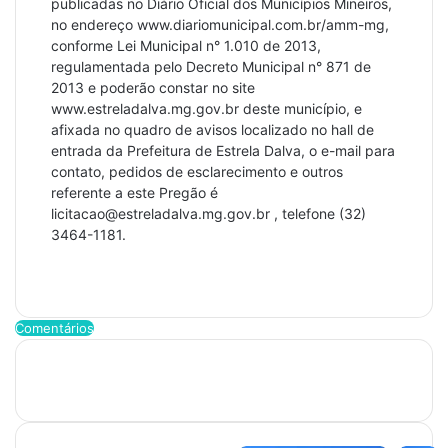
publicadas no Diário Oficial dos Municípios Mineiros,
no endereço www.diariomunicipal.com.br/amm-mg,
conforme Lei Municipal n° 1.010 de 2013,
regulamentada pelo Decreto Municipal n° 871 de
2013 e poderão constar no site
www.estreladalva.mg.gov.br deste município, e
afixada no quadro de avisos localizado no hall de
entrada da Prefeitura de Estrela Dalva, o e-mail para
contato, pedidos de esclarecimento e outros
referente a este Pregão é
licitacao@estreladalva.mg.gov.br , telefone (32)
3464-1181.
Comentários