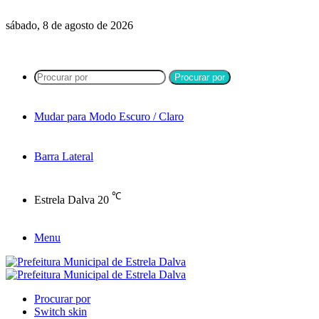
sábado, 8 de agosto de 2026
Procurar por
Mudar para Modo Escuro / Claro
Barra Lateral
℃
Estrela Dalva
20
Menu
Procurar por
Switch skin