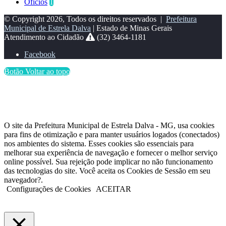
Ofícios
1
© Copyright 2026, Todos os direitos reservados |
Prefeitura
Municipal de Estrela Dalva
| Estado de Minas Gerais
Atendimento ao Cidadão
(32) 3464-1181
Facebook
Botão Voltar ao topo
O site da Prefeitura Municipal de Estrela Dalva - MG, usa cookies
para fins de otimização e para manter usuários logados (conectados)
nos ambientes do sistema. Esses cookies são essenciais para
melhorar sua experiência de navegação e fornecer o melhor serviço
online possível. Sua rejeição pode implicar no não funcionamento
das tecnologias do site. Você aceita os Cookies de Sessão em seu
navegador?.
Configurações de Cookies
ACEITAR