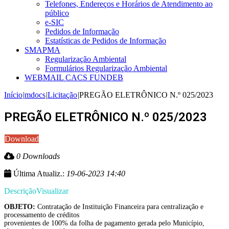
Telefones, Endereços e Horários de Atendimento ao
público
e-SIC
Pedidos de Informação
Estatísticas de Pedidos de Informação
SMAPMA
Regularização Ambiental
Formulários Regularização Ambiental
WEBMAIL CACS FUNDEB
Início
|
mdocs
|
Licitação
|
PREGÃO ELETRÔNICO N.º 025/2023
PREGÃO ELETRÔNICO N.º 025/2023
Download
0 Downloads
Última Atualiz.:
19-06-2023 14:40
Descrição
Visualizar
OBJETO:
Contratação de Instituição Financeira para centralização e
processamento de créditos
provenientes de 100% da folha de pagamento gerada pelo Município,