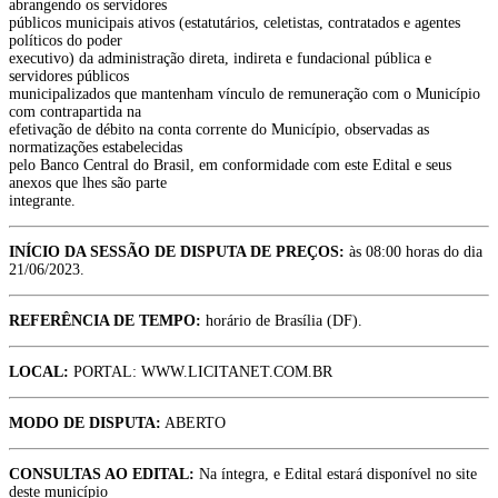
abrangendo os servidores
públicos municipais ativos (estatutários, celetistas, contratados e agentes
políticos do poder
executivo) da administração direta, indireta e fundacional pública e
servidores públicos
municipalizados que mantenham vínculo de remuneração com o Município
com contrapartida na
efetivação de débito na conta corrente do Município, observadas as
normatizações estabelecidas
pelo Banco Central do Brasil, em conformidade com este Edital e seus
anexos que lhes são parte
integrante.
INÍCIO DA SESSÃO DE DISPUTA DE PREÇOS:
às 08:00 horas do dia
21/06/2023.
REFERÊNCIA DE TEMPO:
horário de Brasília (DF).
LOCAL:
PORTAL: WWW.LICITANET.COM.BR
MODO DE DISPUTA:
ABERTO
CONSULTAS AO EDITAL:
Na íntegra, e Edital estará disponível no site
deste município