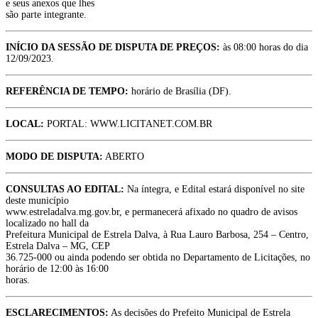
e seus anexos que lhes
são parte integrante.
INÍCIO DA SESSÃO DE DISPUTA DE PREÇOS:
às 08:00 horas do dia
12/09/2023.
REFERÊNCIA DE TEMPO:
horário de Brasília (DF).
LOCAL:
PORTAL: WWW.LICITANET.COM.BR
MODO DE DISPUTA:
ABERTO
CONSULTAS AO EDITAL:
Na íntegra, e Edital estará disponível no site
deste município
www.estreladalva.mg.gov.br, e permanecerá afixado no quadro de avisos
localizado no hall da
Prefeitura Municipal de Estrela Dalva, à Rua Lauro Barbosa, 254 – Centro,
Estrela Dalva – MG, CEP
36.725-000 ou ainda podendo ser obtida no Departamento de Licitações, no
horário de 12:00 às 16:00
horas.
ESCLARECIMENTOS:
As decisões do Prefeito Municipal de Estrela