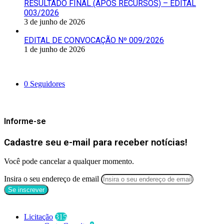
RESULTADO FINAL (APÓS RECURSOS) – EDITAL
003/2026
3 de junho de 2026
EDITAL DE CONVOCAÇÃO Nº 009/2026
1 de junho de 2026
Siga-nos
0
Seguidores
Mantenha-se Informado
Informe-se
Cadastre seu e-mail para receber notícias!
Você pode cancelar a qualquer momento.
Insira o seu endereço de email
Categorias
Licitação
315