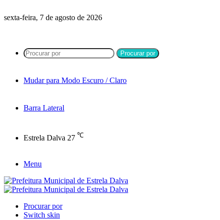
sexta-feira, 7 de agosto de 2026
Procurar por
Mudar para Modo Escuro / Claro
Barra Lateral
℃
Estrela Dalva
27
Menu
Procurar por
Switch skin