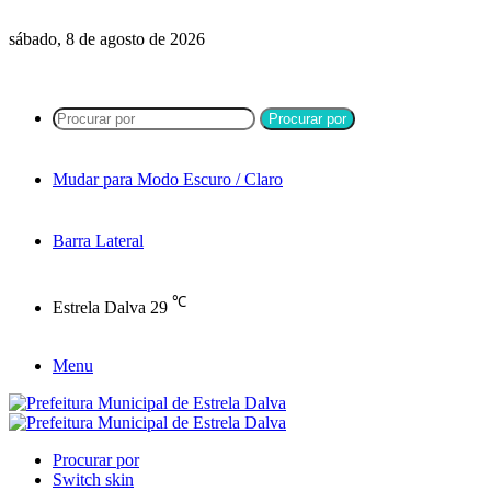
sábado, 8 de agosto de 2026
Procurar por
Mudar para Modo Escuro / Claro
Barra Lateral
℃
Estrela Dalva
29
Menu
Procurar por
Switch skin