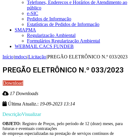
Telefones, Endereços e Horários de Atendimento ao
público
e-SIC
Pedidos de Informação
Estatísticas de Pedidos de Informação
SMAPMA
Regularização Ambiental
Formulários Regularização Ambiental
WEBMAIL CACS FUNDEB
Início
|
mdocs
|
Licitação
|
PREGÃO ELETRÔNICO N.º 033/2023
PREGÃO ELETRÔNICO N.º 033/2023
Download
17 Downloads
Última Atualiz.:
19-09-2023 13:14
Descrição
Visualizar
OBJETO:
Registro de Preços, pelo período de 12 (doze) meses, para
futuras e eventuais contratações
de empresas especializadas na prestação de serviços contínuos de