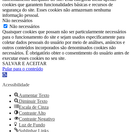
cookies que garantem funcionalidades básicas e recursos de
segurança do site. Esses cookies não armazenam nenhuma
informação pessoal.
Não necessários
Não necessários
Quaisquer cookies que possam não ser particularmente necessários
para o funcionamento do site e sejam usados ​​especificamente para
coletar dados pessoais do usuário por meio de análises, anúncios e
outros conteúdos incorporados são denominados cookies não
necessários. É obrigatório obter o consentimento do usuário antes de
executar esses cookies no seu site.
SALVAR E ACEITAR
Pular para o conteúdo
Barra
de
Ferramentas
Acessibilidade
Aberta
Aumentar Texto
Diminuir Texto
Escala de Cinza
Contraste Alto
Contraste Negativo
Luz de Fundo
Sublinhar Links