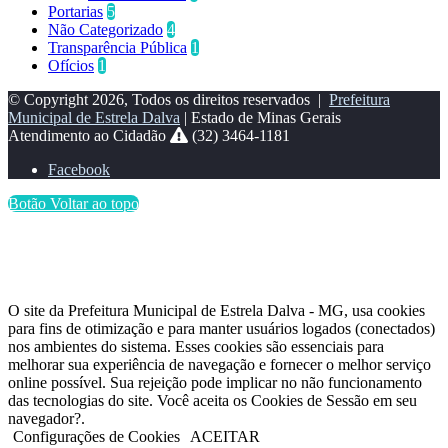
Portarias
5
Não Categorizado
4
Transparência Pública
1
Ofícios
1
© Copyright 2026, Todos os direitos reservados |
Prefeitura
Municipal de Estrela Dalva
| Estado de Minas Gerais
Atendimento ao Cidadão
(32) 3464-1181
Facebook
Botão Voltar ao topo
O site da Prefeitura Municipal de Estrela Dalva - MG, usa cookies
para fins de otimização e para manter usuários logados (conectados)
nos ambientes do sistema. Esses cookies são essenciais para
melhorar sua experiência de navegação e fornecer o melhor serviço
online possível. Sua rejeição pode implicar no não funcionamento
das tecnologias do site. Você aceita os Cookies de Sessão em seu
navegador?.
Configurações de Cookies
ACEITAR