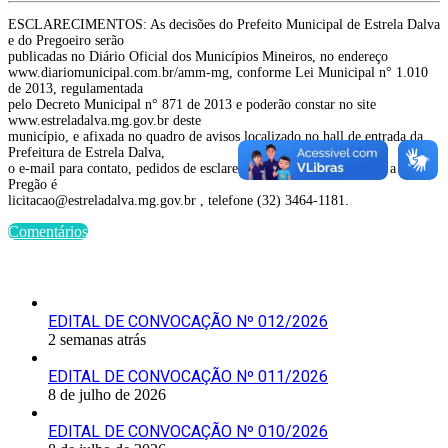
ESCLARECIMENTOS: As decisões do Prefeito Municipal de Estrela Dalva
e do Pregoeiro serão
publicadas no Diário Oficial dos Municípios Mineiros, no endereço
www.diariomunicipal.com.br/amm-mg, conforme Lei Municipal n° 1.010
de 2013, regulamentada
pelo Decreto Municipal n° 871 de 2013 e poderão constar no site
www.estreladalva.mg.gov.br deste
município, e afixada no quadro de avisos localizado no hall de entrada da
Prefeitura de Estrela Dalva,
o e-mail para contato, pedidos de esclarecimento e outros referente a este
Pregão é
licitacao@estreladalva.mg.gov.br , telefone (32) 3464-1181.
Comentários
Últimas Publicações
EDITAL DE CONVOCAÇÃO Nº 012/2026
2 semanas atrás
EDITAL DE CONVOCAÇÃO Nº 011/2026
8 de julho de 2026
EDITAL DE CONVOCAÇÃO Nº 010/2026