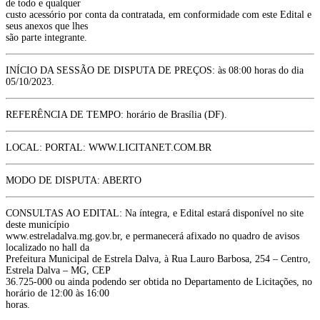
de todo e qualquer
custo acessório por conta da contratada, em conformidade com este Edital e
seus anexos que lhes
são parte integrante.
INÍCIO DA SESSÃO DE DISPUTA DE PREÇOS: às 08:00 horas do dia
05/10/2023.
REFERÊNCIA DE TEMPO: horário de Brasília (DF).
LOCAL: PORTAL: WWW.LICITANET.COM.BR
MODO DE DISPUTA: ABERTO
CONSULTAS AO EDITAL: Na íntegra, e Edital estará disponível no site
deste município
www.estreladalva.mg.gov.br, e permanecerá afixado no quadro de avisos
localizado no hall da
Prefeitura Municipal de Estrela Dalva, à Rua Lauro Barbosa, 254 – Centro,
Estrela Dalva – MG, CEP
36.725-000 ou ainda podendo ser obtida no Departamento de Licitações, no
horário de 12:00 às 16:00
horas.