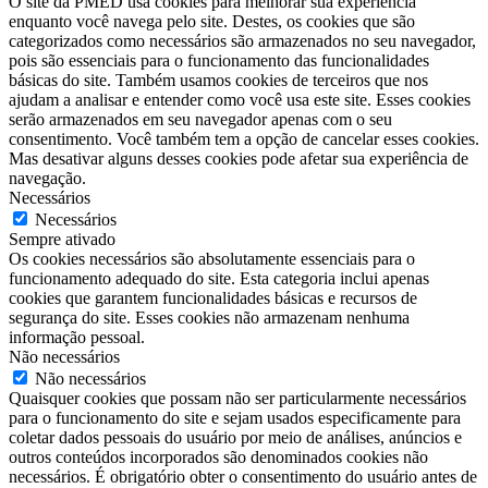
O site da PMED usa cookies para melhorar sua experiência
enquanto você navega pelo site. Destes, os cookies que são
categorizados como necessários são armazenados no seu navegador,
pois são essenciais para o funcionamento das funcionalidades
básicas do site. Também usamos cookies de terceiros que nos
ajudam a analisar e entender como você usa este site. Esses cookies
serão armazenados em seu navegador apenas com o seu
consentimento. Você também tem a opção de cancelar esses cookies.
Mas desativar alguns desses cookies pode afetar sua experiência de
navegação.
Necessários
Necessários
Sempre ativado
Os cookies necessários são absolutamente essenciais para o
funcionamento adequado do site. Esta categoria inclui apenas
cookies que garantem funcionalidades básicas e recursos de
segurança do site. Esses cookies não armazenam nenhuma
informação pessoal.
Não necessários
Não necessários
Quaisquer cookies que possam não ser particularmente necessários
para o funcionamento do site e sejam usados ​​especificamente para
coletar dados pessoais do usuário por meio de análises, anúncios e
outros conteúdos incorporados são denominados cookies não
necessários. É obrigatório obter o consentimento do usuário antes de