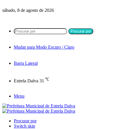
sábado, 8 de agosto de 2026
Procurar por
Mudar para Modo Escuro / Claro
Barra Lateral
℃
Estrela Dalva
31
Menu
Procurar por
Switch skin