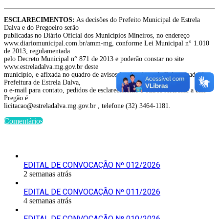
ESCLARECIMENTOS:
As decisões do Prefeito Municipal de Estrela
Dalva e do Pregoeiro serão
publicadas no Diário Oficial dos Municípios Mineiros, no endereço
www.diariomunicipal.com.br/amm-mg, conforme Lei Municipal n° 1.010
de 2013, regulamentada
pelo Decreto Municipal n° 871 de 2013 e poderão constar no site
www.estreladalva.mg.gov.br deste
município, e afixada no quadro de avisos localizado no hall de entrada da
Prefeitura de Estrela Dalva,
o e-mail para contato, pedidos de esclarecimento e outros referente a este
Pregão é
licitacao@estreladalva.mg.gov.br , telefone (32) 3464-1181.
Comentários
Últimas Publicações
EDITAL DE CONVOCAÇÃO Nº 012/2026
2 semanas atrás
EDITAL DE CONVOCAÇÃO Nº 011/2026
4 semanas atrás
EDITAL DE CONVOCAÇÃO Nº 010/2026