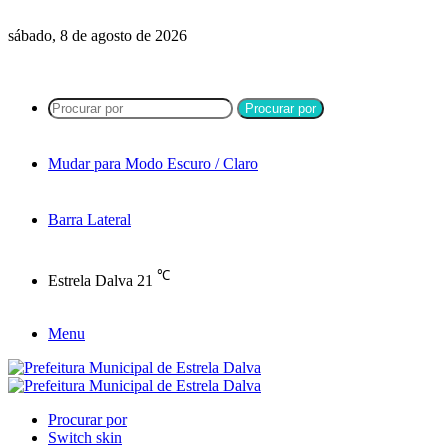
sábado, 8 de agosto de 2026
Procurar por
Mudar para Modo Escuro / Claro
Barra Lateral
℃
Estrela Dalva
21
Menu
Procurar por
Switch skin