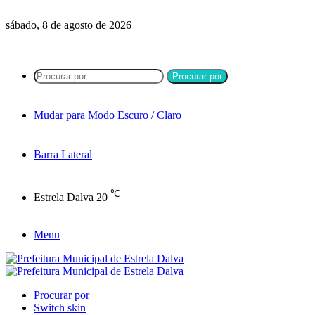
sábado, 8 de agosto de 2026
Procurar por
Mudar para Modo Escuro / Claro
Barra Lateral
℃
Estrela Dalva
20
Menu
Procurar por
Switch skin