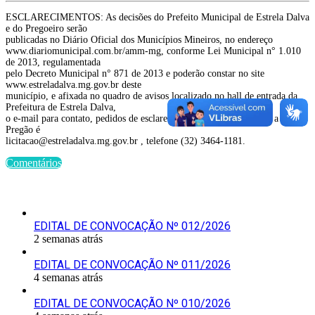
ESCLARECIMENTOS: As decisões do Prefeito Municipal de Estrela Dalva
e do Pregoeiro serão
publicadas no Diário Oficial dos Municípios Mineiros, no endereço
www.diariomunicipal.com.br/amm-mg, conforme Lei Municipal n° 1.010
de 2013, regulamentada
pelo Decreto Municipal n° 871 de 2013 e poderão constar no site
www.estreladalva.mg.gov.br deste
município, e afixada no quadro de avisos localizado no hall de entrada da
Prefeitura de Estrela Dalva,
o e-mail para contato, pedidos de esclarecimento e outros referente a este
Pregão é
licitacao@estreladalva.mg.gov.br , telefone (32) 3464-1181.
Comentários
Últimas Publicações
EDITAL DE CONVOCAÇÃO Nº 012/2026
2 semanas atrás
EDITAL DE CONVOCAÇÃO Nº 011/2026
4 semanas atrás
EDITAL DE CONVOCAÇÃO Nº 010/2026