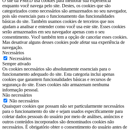
O site da PMED usa cookies para melhorar sua experiência
enquanto você navega pelo site. Destes, os cookies que são
categorizados como necessários são armazenados no seu navegador,
pois são essenciais para o funcionamento das funcionalidades
básicas do site. Também usamos cookies de terceiros que nos
ajudam a analisar e entender como você usa este site. Esses cookies
serão armazenados em seu navegador apenas com o seu
consentimento. Você também tem a opção de cancelar esses cookies.
Mas desativar alguns desses cookies pode afetar sua experiência de
navegação.
Necessários
Necessários
Sempre ativado
Os cookies necessários são absolutamente essenciais para o
funcionamento adequado do site. Esta categoria inclui apenas
cookies que garantem funcionalidades básicas e recursos de
segurança do site. Esses cookies não armazenam nenhuma
informação pessoal.
Não necessários
Não necessários
Quaisquer cookies que possam não ser particularmente necessários
para o funcionamento do site e sejam usados ​​especificamente para
coletar dados pessoais do usuário por meio de análises, anúncios e
outros conteúdos incorporados são denominados cookies não
necessários. É obrigatório obter o consentimento do usuário antes de