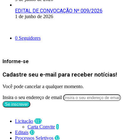
EDITAL DE CONVOCAÇÃO Nº 009/2026
1 de junho de 2026
Siga-nos
0
Seguidores
Mantenha-se Informado
Informe-se
Cadastre seu e-mail para receber notícias!
Você pode cancelar a qualquer momento.
Insira o seu endereço de email
Categorias
Licitação
315
Carta Convite
1
Editais
33
Processos Seletivos
32