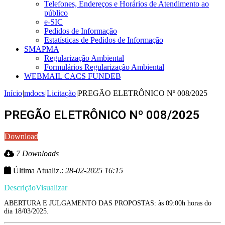
Telefones, Endereços e Horários de Atendimento ao
público
e-SIC
Pedidos de Informação
Estatísticas de Pedidos de Informação
SMAPMA
Regularização Ambiental
Formulários Regularização Ambiental
WEBMAIL CACS FUNDEB
Início
|
mdocs
|
Licitação
|
PREGÃO ELETRÔNICO Nº 008/2025
PREGÃO ELETRÔNICO Nº 008/2025
Download
7 Downloads
Última Atualiz.:
28-02-2025 16:15
Descrição
Visualizar
ABERTURA E JULGAMENTO DAS PROPOSTAS: às 09:00h horas do
dia 18/03/2025.