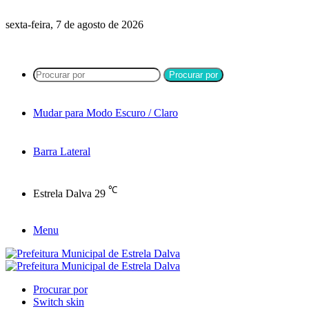
sexta-feira, 7 de agosto de 2026
Procurar por
Mudar para Modo Escuro / Claro
Barra Lateral
℃
Estrela Dalva
29
Menu
Procurar por
Switch skin