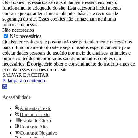
Os cookies necessários são absolutamente essenciais para o
funcionamento adequado do site. Esta categoria inclui apenas
cookies que garantem funcionalidades básicas e recursos de
segurança do site. Esses cookies não armazenam nenhuma
informação pessoal.
Não necessários
Não necessários
Quaisquer cookies que possam não ser particularmente necessários
para o funcionamento do site e sejam usados ​​especificamente para
coletar dados pessoais do usuário por meio de análises, anúncios e
outros conteúdos incorporados são denominados cookies não
necessários. É obrigatório obter o consentimento do usuário antes de
executar esses cookies no seu site.
SALVAR E ACEITAR
Pular para o conteúdo
Barra
de
Ferramentas
Acessibilidade
Aberta
Aumentar Texto
Diminuir Texto
Escala de Cinza
Contraste Alto
Contraste Negativo