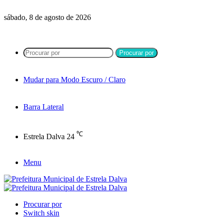
sábado, 8 de agosto de 2026
Procurar por
Mudar para Modo Escuro / Claro
Barra Lateral
℃
Estrela Dalva
24
Menu
Procurar por
Switch skin