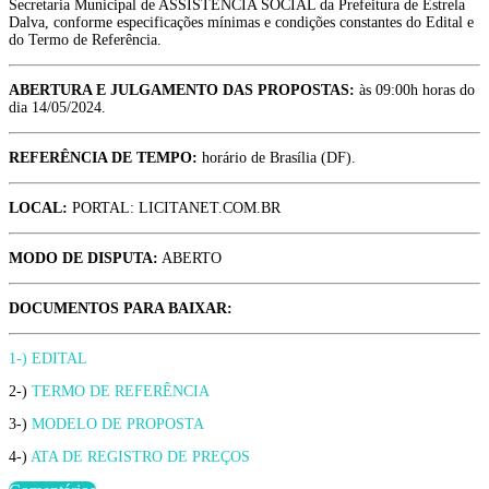
Secretaria Municipal de ASSISTÊNCIA SOCIAL da Prefeitura de Estrela
Dalva, conforme especificações mínimas e condições constantes do Edital e
do Termo de Referência.
ABERTURA E JULGAMENTO DAS PROPOSTAS:
às 09:00h horas do
dia 14/05/2024.
REFERÊNCIA DE TEMPO:
horário de Brasília (DF).
LOCAL:
PORTAL: LICITANET.COM.BR
MODO DE DISPUTA:
ABERTO
DOCUMENTOS PARA BAIXAR:
1-) EDITAL
2-)
TERMO DE REFERÊNCIA
3-)
MODELO DE PROPOSTA
4-)
ATA DE REGISTRO DE PREÇOS