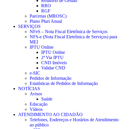
Relatório de Gestão
RRO
RGF
Parcerias (MROSC)
Plano Pluri Anual
SERVIÇOS
NFeS – Nota Fiscal Eletrônica de Serviços
NFS-e (Nota Fiscal Eletrônica de Serviços) para
MEI
IPTU Online
IPTU Online
2ª Via IPTU
CND Imóveis
Validar CND
e-SIC
Pedidos de Informação
Estatísticas de Pedidos de Informação
NOTÍCIAS
Avisos
Saúde
Educação
Vídeos
ATENDIMENTO AO CIDADÃO
Telefones, Endereços e Horários de Atendimento
ao público