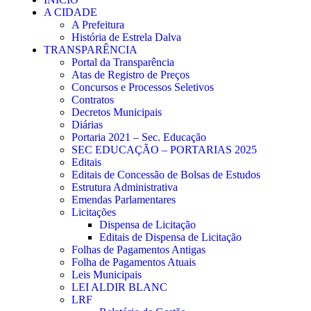
A CIDADE
A Prefeitura
História de Estrela Dalva
TRANSPARÊNCIA
Portal da Transparência
Atas de Registro de Preços
Concursos e Processos Seletivos
Contratos
Decretos Municipais
Diárias
Portaria 2021 – Sec. Educação
SEC EDUCAÇÃO – PORTARIAS 2025
Editais
Editais de Concessão de Bolsas de Estudos
Estrutura Administrativa
Emendas Parlamentares
Licitações
Dispensa de Licitação
Editais de Dispensa de Licitação
Folhas de Pagamentos Antigas
Folha de Pagamentos Atuais
Leis Municipais
LEI ALDIR BLANC
LRF