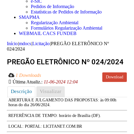
e-SIC
Pedidos de Informação
Estatísticas de Pedidos de Informação
SMAPMA
Regularização Ambiental
Formulários Regularização Ambiental
WEBMAIL CACS FUNDEB
Início
|
mdocs
|
Licitação
|
PREGÃO ELETRÔNICO Nº
024/2024
PREGÃO ELETRÔNICO Nº 024/2024
1 Downloads
Download
Última Atualiz.:
11-06-2024 12:04
Descrição
Visualizar
ABERTURA E JULGAMENTO DAS PROPOSTAS: às 09:00h
horas do dia 26/06/2024.
REFERÊNCIA DE TEMPO: horário de Brasília (DF).
LOCAL: PORTAL: LICITANET.COM.BR