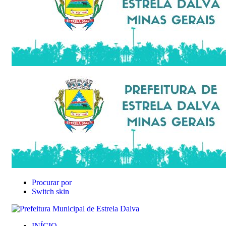
Procurar por
Switch skin
INÍCIO