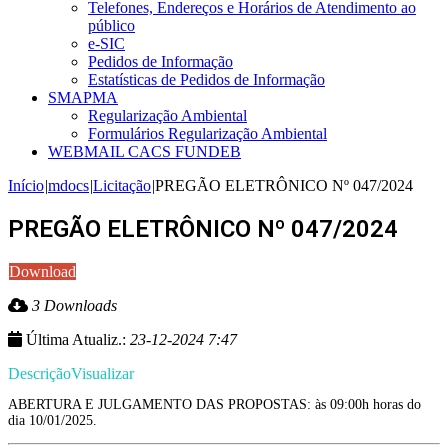
Telefones, Endereços e Horários de Atendimento ao
público
e-SIC
Pedidos de Informação
Estatísticas de Pedidos de Informação
SMAPMA
Regularização Ambiental
Formulários Regularização Ambiental
WEBMAIL CACS FUNDEB
Início
|
mdocs
|
Licitação
|
PREGÃO ELETRÔNICO Nº 047/2024
PREGÃO ELETRÔNICO Nº 047/2024
Download
3 Downloads
Última Atualiz.:
23-12-2024 7:47
Descrição
Visualizar
ABERTURA E JULGAMENTO DAS PROPOSTAS: às 09:00h horas do
dia 10/01/2025.