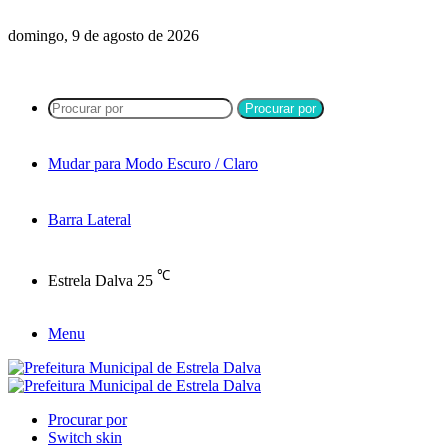
domingo, 9 de agosto de 2026
Procurar por
Mudar para Modo Escuro / Claro
Barra Lateral
℃
Estrela Dalva
25
Menu
Procurar por
Switch skin