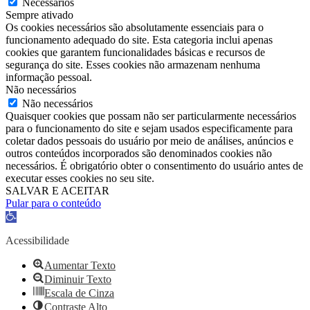
Necessários
Sempre ativado
Os cookies necessários são absolutamente essenciais para o
funcionamento adequado do site. Esta categoria inclui apenas
cookies que garantem funcionalidades básicas e recursos de
segurança do site. Esses cookies não armazenam nenhuma
informação pessoal.
Não necessários
Não necessários
Quaisquer cookies que possam não ser particularmente necessários
para o funcionamento do site e sejam usados ​​especificamente para
coletar dados pessoais do usuário por meio de análises, anúncios e
outros conteúdos incorporados são denominados cookies não
necessários. É obrigatório obter o consentimento do usuário antes de
executar esses cookies no seu site.
SALVAR E ACEITAR
Pular para o conteúdo
Barra
de
Ferramentas
Acessibilidade
Aberta
Aumentar Texto
Diminuir Texto
Escala de Cinza
Contraste Alto