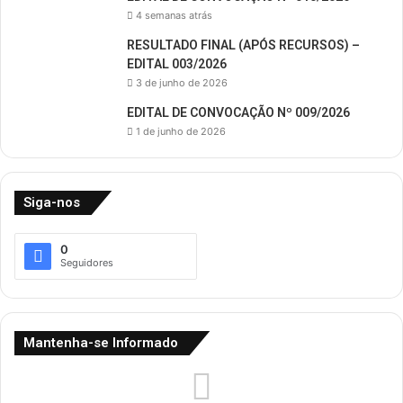
4 semanas atrás
RESULTADO FINAL (APÓS RECURSOS) –
EDITAL 003/2026
3 de junho de 2026
EDITAL DE CONVOCAÇÃO Nº 009/2026
1 de junho de 2026
Siga-nos
0
Seguidores
Mantenha-se Informado