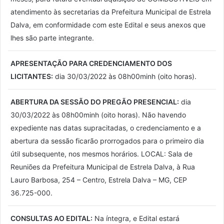
atendimento às secretarias da Prefeitura Municipal de Estrela
Dalva, em conformidade com este Edital e seus anexos que
lhes são parte integrante.
APRESENTAÇÃO PARA CREDENCIAMENTO DOS
LICITANTES:
dia 30/03/2022 às 08h00minh (oito horas).
ABERTURA DA SESSÃO DO PREGÃO PRESENCIAL:
dia
30/03/2022 às 08h00minh (oito horas). Não havendo
expediente nas datas supracitadas, o credenciamento e a
abertura da sessão ficarão prorrogados para o primeiro dia
útil subsequente, nos mesmos horários. LOCAL: Sala de
Reuniões da Prefeitura Municipal de Estrela Dalva, à Rua
Lauro Barbosa, 254 – Centro, Estrela Dalva – MG, CEP
36.725-000.
CONSULTAS AO EDITAL:
Na íntegra, e Edital estará