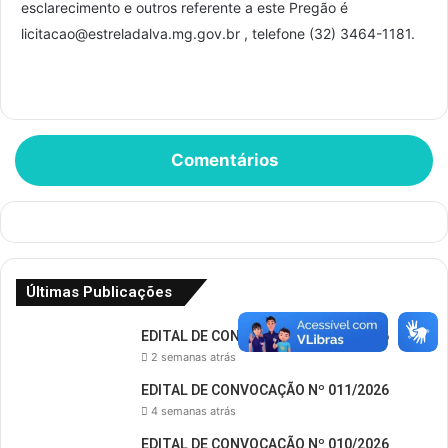
esclarecimento e outros referente a este Pregão é
licitacao@estreladalva.mg.gov.br , telefone (32) 3464-1181.
Comentários
Últimas Publicações
EDITAL DE CONVOCAÇÃO Nº 012/2026
2 semanas atrás
EDITAL DE CONVOCAÇÃO Nº 011/2026
4 semanas atrás
EDITAL DE CONVOCAÇÃO Nº 010/2026