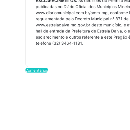
ESCLARECIMENTOS:
As decisões do Prefeito Mun
publicadas no Diário Oficial dos Municípios Minei
www.diariomunicipal.com.br/amm-mg, conforme Le
regulamentada pelo Decreto Municipal n° 871 de 
www.estreladalva.mg.gov.br deste município, e a
hall de entrada da Prefeitura de Estrela Dalva, o
esclarecimento e outros referente a este Pregão 
telefone (32) 3464-1181.
Comentários