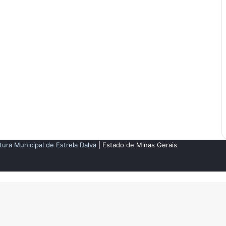
tura Municipal de Estrela Dalva
| Estado de Minas Gerais