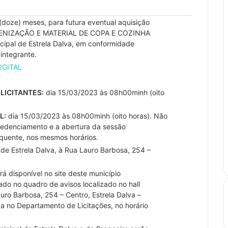
(doze) meses, para futura eventual aquisição
IENIZAÇÃO E MATERIAL DE COPA E COZINHA
cipal de Estrela Dalva, em conformidade
integrante.
IGITAL
LICITANTES:
dia 15/03/2023 às 08h00minh (oito
L:
dia 15/03/2023 às 08h00minh (oito horas). Não
redenciamento e a abertura da sessão
sequente, nos mesmos horários.
 de Estrela Dalva, à Rua Lauro Barbosa, 254 –
rá disponível no site deste município
do no quadro de avisos localizado no hall
auro Barbosa, 254 – Centro, Estrela Dalva –
 no Departamento de Licitações, no horário