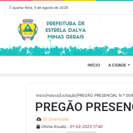
quarta-feira, 5 de agosto de 2026
INÍCIO
A CIDADE
Início
|
mdocs
|
Licitação
|
PREGÃO PRESENCIAL N.º 004
PREGÃO PRESENC
35 Downloads
Última Atualiz.:
01-03-2023 17:40