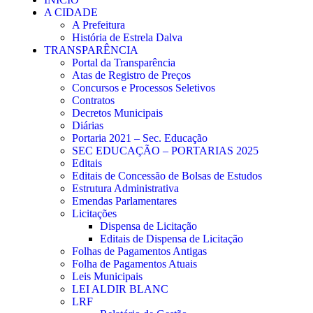
A CIDADE
A Prefeitura
História de Estrela Dalva
TRANSPARÊNCIA
Portal da Transparência
Atas de Registro de Preços
Concursos e Processos Seletivos
Contratos
Decretos Municipais
Diárias
Portaria 2021 – Sec. Educação
SEC EDUCAÇÃO – PORTARIAS 2025
Editais
Editais de Concessão de Bolsas de Estudos
Estrutura Administrativa
Emendas Parlamentares
Licitações
Dispensa de Licitação
Editais de Dispensa de Licitação
Folhas de Pagamentos Antigas
Folha de Pagamentos Atuais
Leis Municipais
LEI ALDIR BLANC
LRF