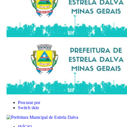
Procurar por
Switch skin
INÍCIO