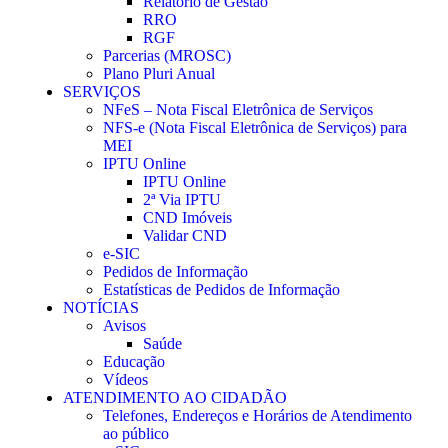
Relatório de Gestão
RRO
RGF
Parcerias (MROSC)
Plano Pluri Anual
SERVIÇOS
NFeS – Nota Fiscal Eletrônica de Serviços
NFS-e (Nota Fiscal Eletrônica de Serviços) para
MEI
IPTU Online
IPTU Online
2ª Via IPTU
CND Imóveis
Validar CND
e-SIC
Pedidos de Informação
Estatísticas de Pedidos de Informação
NOTÍCIAS
Avisos
Saúde
Educação
Vídeos
ATENDIMENTO AO CIDADÃO
Telefones, Endereços e Horários de Atendimento
ao público