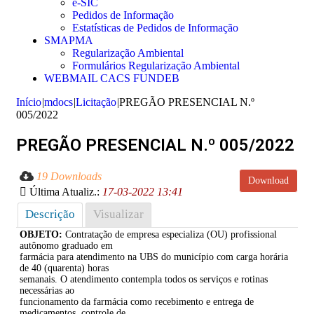
e-SIC
Pedidos de Informação
Estatísticas de Pedidos de Informação
SMAPMA
Regularização Ambiental
Formulários Regularização Ambiental
WEBMAIL CACS FUNDEB
Início
|
mdocs
|
Licitação
|
PREGÃO PRESENCIAL N.º
005/2022
PREGÃO PRESENCIAL N.º 005/2022
19 Downloads
Download
Última Atualiz.:
17-03-2022 13:41
Descrição
Visualizar
OBJETO:
Contratação de empresa especializa (OU) profissional
autônomo graduado em
farmácia para atendimento na UBS do município com carga horária
de 40 (quarenta) horas
semanais. O atendimento contempla todos os serviços e rotinas
necessárias ao
funcionamento da farmácia como recebimento e entrega de
medicamentos, controle de