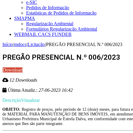
e-SIC
Pedidos de Informação
Estatísticas de Pedidos de Informação
SMAPMA
Regularização Ambiental
Formulários Regularização Ambiental
WEBMAIL CACS FUNDEB
Início
|
mdocs
|
Licitação
|
PREGÃO PRESENCIAL N.º 006/2023
PREGÃO PRESENCIAL N.º 006/2023
Download
12 Downloads
Última Atualiz.:
27-06-2023 16:42
Descrição
Visualizar
OBJETO:
Registro de preços, pelo período de 12 (doze) meses, para futura e
de MATERIAL PARA MANUTENÇÃO DE BENS IMÓVEIS, em atendimento à 
Urbanismo Prefeitura Municipal de Estrela Dalva, em conformidade com este 
anexos que lhes são parte integrante.