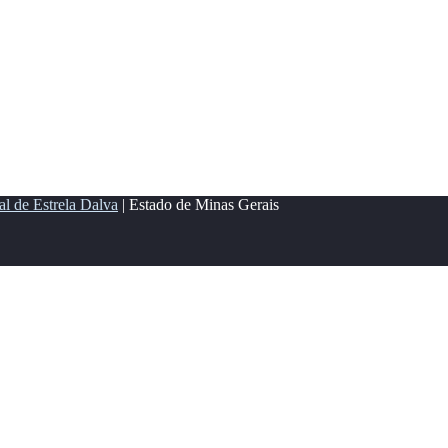
al de Estrela Dalva
| Estado de Minas Gerais