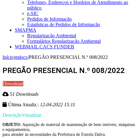
Telefones, Endereços e Horários de Atendimento ao
público
e-SIC
Pedidos de Informação
Estatísticas de Pedidos de Informação
SMAPMA
Regularização Ambiental
Formulários Regularização Ambiental
WEBMAIL CACS FUNDEB
Início
|
mdocs
|
PREGÃO PRESENCIAL N.º 008/2022
PREGÃO PRESENCIAL N.º 008/2022
Download
51 Downloads
Última Atualiz.:
12-04-2022 15:11
Descrição
Visualizar
OBJETO:
Aquisição de material de manutenção de bens imóveis, máquinas
e equipamentos,
para atender às necessidades da Prefeitura de Estrela Dalva.