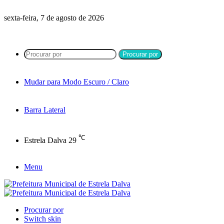
sexta-feira, 7 de agosto de 2026
Procurar por
Mudar para Modo Escuro / Claro
Barra Lateral
℃
Estrela Dalva
29
Menu
Procurar por
Switch skin