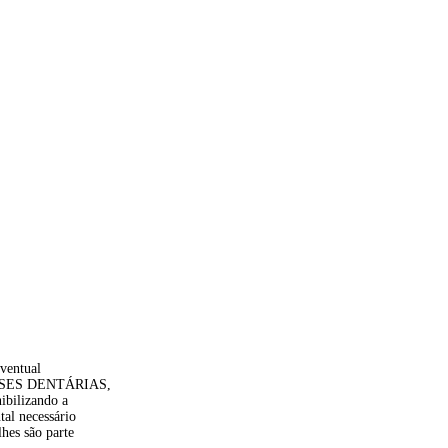
eventual
ÓTESES DENTÁRIAS,
ibilizando a
tal necessário
hes são parte