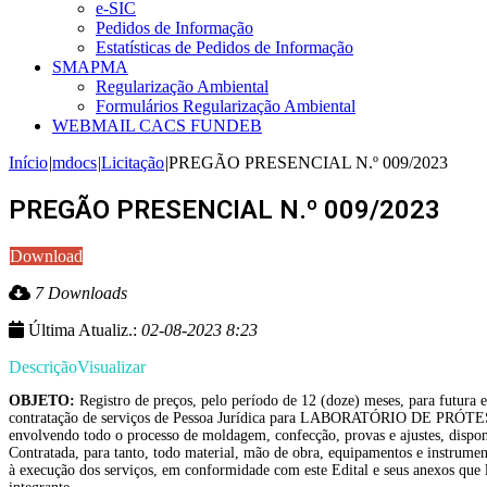
e-SIC
Pedidos de Informação
Estatísticas de Pedidos de Informação
SMAPMA
Regularização Ambiental
Formulários Regularização Ambiental
WEBMAIL CACS FUNDEB
Início
|
mdocs
|
Licitação
|
PREGÃO PRESENCIAL N.º 009/2023
PREGÃO PRESENCIAL N.º 009/2023
Download
7 Downloads
Última Atualiz.:
02-08-2023 8:23
Descrição
Visualizar
OBJETO:
Registro de preços, pelo período de 12 (doze) meses, para futura 
contratação de serviços de Pessoa Jurídica para LABORATÓRIO DE PR
envolvendo todo o processo de moldagem, confecção, provas e ajustes, dispon
Contratada, para tanto, todo material, mão de obra, equipamentos e instrumen
à execução dos serviços, em conformidade com este Edital e seus anexos que l