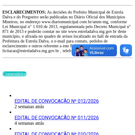
ESCLARECIMENTOS:
As decisões do Prefeito Municipal de Estrela
Dalva e do Pregoeiro serão publicadas no Diário Oficial dos Municípios
Mineiros, no endereço www.diariomunicipal.com.br/amm-mg, conforme
Lei Municipal n° 1.010 de 2013, regulamentada pelo Decreto Municipal n°
871 de 2013 e poderão constar no site www.estreladalva.mg.gov.br deste
município, e afixada no quadro de avisos localizado no hall de entrada da
Prefeitura de Estrela Dalva, o e-mail para contato, pedidos de
esclarecimento e outros referente a este Pregão é
licitacao@estreladalva.mg.gov.br , telefone (32) 3464-1181.
Comentários
Últimas Publicações
EDITAL DE CONVOCAÇÃO Nº 012/2026
2 semanas atrás
EDITAL DE CONVOCAÇÃO Nº 011/2026
4 semanas atrás
EDITAL DE CONVOCAÇÃO Nº 010/2026