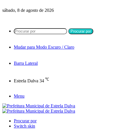
sábado, 8 de agosto de 2026
Procurar por
Mudar para Modo Escuro / Claro
Barra Lateral
℃
Estrela Dalva
34
Menu
Procurar por
Switch skin