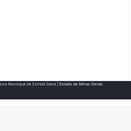
tura Municipal de Estrela Dalva
| Estado de Minas Gerais