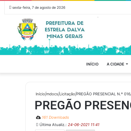
sexta-feira, 7 de agosto de 2026
INÍCIO
A CIDADE
Início
|
mdocs
|
Licitação
|
PREGÃO PRESENCIAL N.º 016
PREGÃO PRESENC
161 Downloads
Última Atualiz.:
24-06-2021 11:41