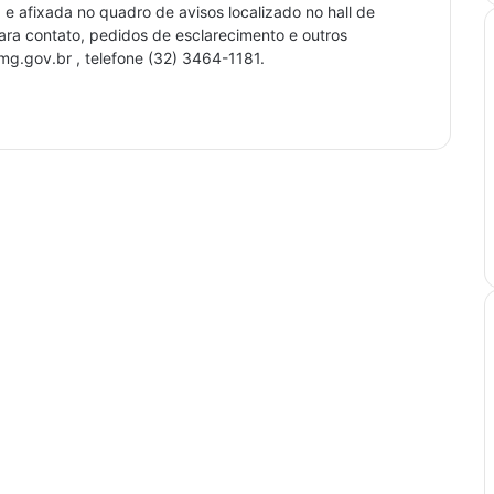
 e afixada no quadro de avisos localizado no hall de
para contato, pedidos de esclarecimento e outros
.mg.gov.br , telefone (32) 3464-1181.