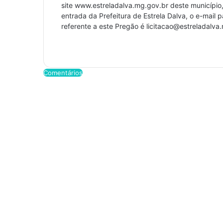
site www.estreladalva.mg.gov.br deste município,
entrada da Prefeitura de Estrela Dalva, o e-mail 
referente a este Pregão é licitacao@estreladalva
Comentários