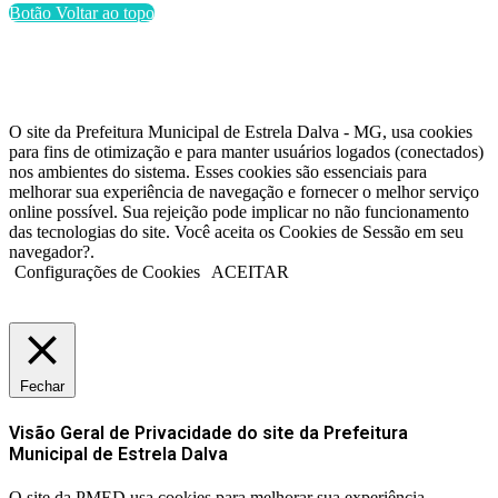
Botão Voltar ao topo
O site da Prefeitura Municipal de Estrela Dalva - MG, usa cookies
para fins de otimização e para manter usuários logados (conectados)
nos ambientes do sistema. Esses cookies são essenciais para
melhorar sua experiência de navegação e fornecer o melhor serviço
online possível. Sua rejeição pode implicar no não funcionamento
das tecnologias do site. Você aceita os Cookies de Sessão em seu
navegador?.
Configurações de Cookies
ACEITAR
Fechar
Visão Geral de Privacidade do site da Prefeitura
Municipal de Estrela Dalva
O site da PMED usa cookies para melhorar sua experiência