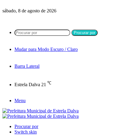
sábado, 8 de agosto de 2026
Procurar por
Mudar para Modo Escuro / Claro
Barra Lateral
℃
Estrela Dalva
21
Menu
Procurar por
Switch skin