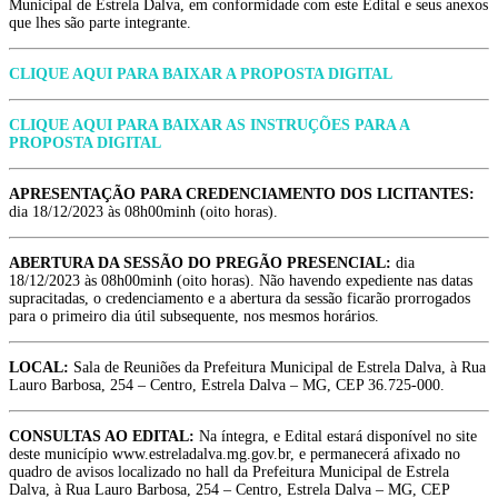
Municipal de Estrela Dalva, em conformidade com este Edital e seus anexos
que lhes são parte integrante.
CLIQUE AQUI PARA BAIXAR A PROPOSTA DIGITAL
CLIQUE AQUI PARA BAIXAR AS INSTRUÇÕES PARA A
PROPOSTA DIGITAL
APRESENTAÇÃO PARA CREDENCIAMENTO DOS LICITANTES:
dia 18/12/2023 às 08h00minh (oito horas).
ABERTURA DA SESSÃO DO PREGÃO PRESENCIAL:
dia
18/12/2023 às 08h00minh (oito horas). Não havendo expediente nas datas
supracitadas, o credenciamento e a abertura da sessão ficarão prorrogados
para o primeiro dia útil subsequente, nos mesmos horários.
LOCAL:
Sala de Reuniões da Prefeitura Municipal de Estrela Dalva, à Rua
Lauro Barbosa, 254 – Centro, Estrela Dalva – MG, CEP 36.725-000.
CONSULTAS AO EDITAL:
Na íntegra, e Edital estará disponível no site
deste município www.estreladalva.mg.gov.br, e permanecerá afixado no
quadro de avisos localizado no hall da Prefeitura Municipal de Estrela
Dalva, à Rua Lauro Barbosa, 254 – Centro, Estrela Dalva – MG, CEP