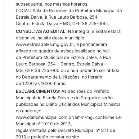
subsequente, nos mesmos horários.
LOCAL: Sala de Reuniões da Prefeitura Municipal de
Estrela Dalva, à Rua Lauro Barbosa, 254 –
Centro, Estrela Dalva – MG, CEP 36.725-000.
CONSULTAS AO EDITAL:
Na íntegra, e Edital estará
disponível no site deste município
www.estreladalva.mg.gov.br, e permanecerá
afixado no quadro de avisos localizado no hall
da Prefeitura Municipal de Estrela Dalva, à Rua
Lauro Barbosa, 254 – Centro, Estrela Dalva –
MG, CEP 36.725-000 ou ainda podendo ser obtida
no Departamento de Licitações, no horário
de 12:00 às 16:00 horas.
ESCLARECIMENTOS:
As decisões do Prefeito
Municipal de Estrela Dalva e do Pregoeiro serão
publicadas no Diário Oficial dos Municípios Mineiros,
no endereço
www.diariomunicipal.com.br/amm-mg, conforme Lei
Municipal n° 1.010 de 2013,
regulamentada pelo Decreto Municipal n° 871 de
2013 e poderão constar no site