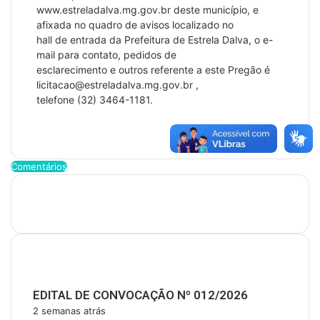
www.estreladalva.mg.gov.br deste município, e
afixada no quadro de avisos localizado no
hall de entrada da Prefeitura de Estrela Dalva, o e-
mail para contato, pedidos de
esclarecimento e outros referente a este Pregão é
licitacao@estreladalva.mg.gov.br ,
telefone (32) 3464-1181.
Comentários
Últimas Publicações
EDITAL DE CONVOCAÇÃO Nº 012/2026
2 semanas atrás