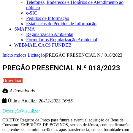
Telefones, Endereços e Horários de Atendimento ao
público
e-SIC
Pedidos de Informação
Estatísticas de Pedidos de Informação
SMAPMA
Regularização Ambiental
Formulários Regularização Ambiental
WEBMAIL CACS FUNDEB
Início
|
mdocs
|
Licitação
|
PREGÃO PRESENCIAL N.º 018/2023
PREGÃO PRESENCIAL N.º 018/2023
Download
4 Downloads
Última Atualiz.:
20-12-2023 16:55
Descrição
Visualizar
OBJETO: Registro de Preço para futura e eventual aquisição de Bens de
Consumo: EMBRIÕES DE BOVINOS, sexado de fêmea, com confirmação
de prenhes de no mínimo 45 dias após transferência, em conformidade com