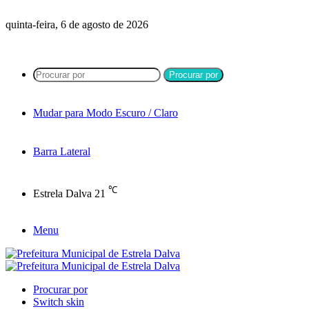
quinta-feira, 6 de agosto de 2026
Procurar por
Mudar para Modo Escuro / Claro
Barra Lateral
℃
Estrela Dalva
21
Menu
Procurar por
Switch skin