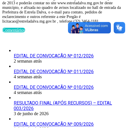
de 2013 e poderão constar no site www.estreladalva.mg.gov.br deste
município, e afixada no quadro de avisos localizado no hall de entrada da
Prefeitura de Estrela Dalva, o e-mail para contato, pedidos de
esclarecimento e outros referente a este Pregão é
licitacao@estreladalva.mg.gov.br , telefone (32) 3464-1181.
Comentários
Últimas Publicações
EDITAL DE CONVOCAÇÃO Nº 012/2026
2 semanas atrás
EDITAL DE CONVOCAÇÃO Nº 011/2026
4 semanas atrás
EDITAL DE CONVOCAÇÃO Nº 010/2026
4 semanas atrás
RESULTADO FINAL (APÓS RECURSOS) – EDITAL
003/2026
3 de junho de 2026
EDITAL DE CONVOCAÇÃO Nº 009/2026