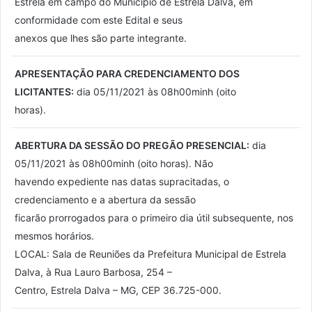
Estrela em campo do Município de Estrela Dalva, em
conformidade com este Edital e seus
anexos que lhes são parte integrante.
APRESENTAÇÃO PARA CREDENCIAMENTO DOS
LICITANTES:
dia 05/11/2021 às 08h00minh (oito
horas).
ABERTURA DA SESSÃO DO PREGÃO PRESENCIAL:
dia
05/11/2021 às 08h00minh (oito horas). Não
havendo expediente nas datas supracitadas, o
credenciamento e a abertura da sessão
ficarão prorrogados para o primeiro dia útil subsequente, nos
mesmos horários.
LOCAL: Sala de Reuniões da Prefeitura Municipal de Estrela
Dalva, à Rua Lauro Barbosa, 254 –
Centro, Estrela Dalva – MG, CEP 36.725-000.