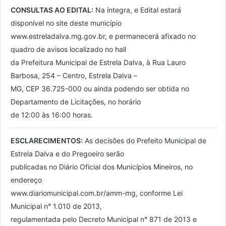
CONSULTAS AO EDITAL:
Na íntegra, e Edital estará
disponível no site deste município
www.estreladalva.mg.gov.br, e permanecerá afixado no
quadro de avisos localizado no hall
da Prefeitura Municipal de Estrela Dalva, à Rua Lauro
Barbosa, 254 – Centro, Estrela Dalva –
MG, CEP 36.725-000 ou ainda podendo ser obtida no
Departamento de Licitações, no horário
de 12:00 às 16:00 horas.
ESCLARECIMENTOS:
As decisões do Prefeito Municipal de
Estrela Dalva e do Pregoeiro serão
publicadas no Diário Oficial dos Municípios Mineiros, no
endereço
www.diariomunicipal.com.br/amm-mg, conforme Lei
Municipal n° 1.010 de 2013,
regulamentada pelo Decreto Municipal n° 871 de 2013 e