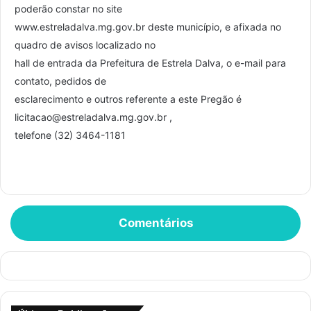
poderão constar no site
www.estreladalva.mg.gov.br deste município, e afixada no
quadro de avisos localizado no
hall de entrada da Prefeitura de Estrela Dalva, o e-mail para
contato, pedidos de
esclarecimento e outros referente a este Pregão é
licitacao@estreladalva.mg.gov.br ,
telefone (32) 3464-1181
Comentários