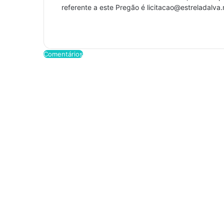
referente a este Pregão é licitacao@estreladalva
Comentários