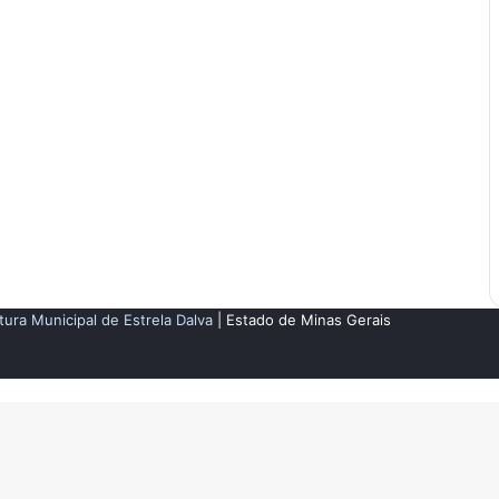
tura Municipal de Estrela Dalva
| Estado de Minas Gerais