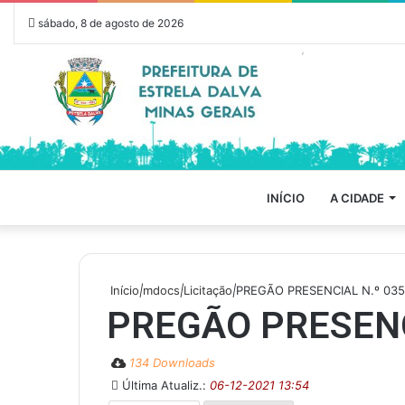
sábado, 8 de agosto de 2026
INÍCIO
A CIDADE
Início
|
mdocs
|
Licitação
|
PREGÃO PRESENCIAL N.º 035
PREGÃO PRESENC
134 Downloads
Última Atualiz.:
06-12-2021 13:54