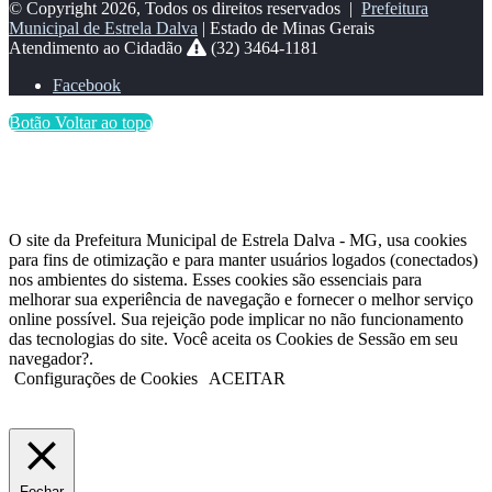
© Copyright 2026, Todos os direitos reservados |
Prefeitura
Municipal de Estrela Dalva
| Estado de Minas Gerais
Atendimento ao Cidadão
(32) 3464-1181
Facebook
Botão Voltar ao topo
O site da Prefeitura Municipal de Estrela Dalva - MG, usa cookies
para fins de otimização e para manter usuários logados (conectados)
nos ambientes do sistema. Esses cookies são essenciais para
melhorar sua experiência de navegação e fornecer o melhor serviço
online possível. Sua rejeição pode implicar no não funcionamento
das tecnologias do site. Você aceita os Cookies de Sessão em seu
navegador?.
Configurações de Cookies
ACEITAR
Fechar