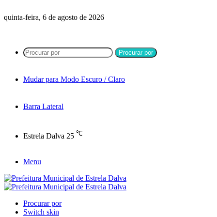
quinta-feira, 6 de agosto de 2026
Procurar por
Mudar para Modo Escuro / Claro
Barra Lateral
℃
Estrela Dalva
25
Menu
Procurar por
Switch skin