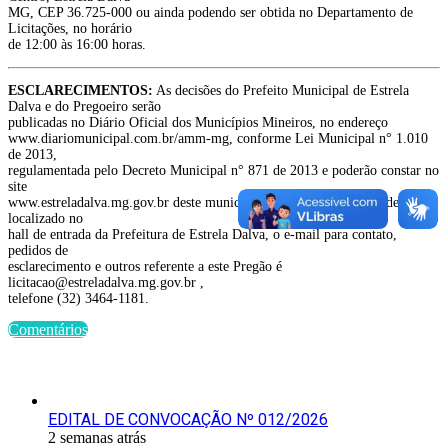
MG, CEP 36.725-000 ou ainda podendo ser obtida no Departamento de
Licitações, no horário
de 12:00 às 16:00 horas.
ESCLARECIMENTOS:
As decisões do Prefeito Municipal de Estrela
Dalva e do Pregoeiro serão
publicadas no Diário Oficial dos Municípios Mineiros, no endereço
www.diariomunicipal.com.br/amm-mg, conforme Lei Municipal n° 1.010
de 2013,
regulamentada pelo Decreto Municipal n° 871 de 2013 e poderão constar no
site
www.estreladalva.mg.gov.br deste município, e afixada no quadro de avisos
localizado no
hall de entrada da Prefeitura de Estrela Dalva, o e-mail para contato,
pedidos de
esclarecimento e outros referente a este Pregão é
licitacao@estreladalva.mg.gov.br ,
telefone (32) 3464-1181.
Comentários
Últimas Publicações
EDITAL DE CONVOCAÇÃO Nº 012/2026
2 semanas atrás