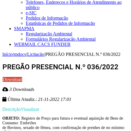
Telefones, Endereços e Horários de Atendimento ao
público
e-SIC
Pedidos de Informação
Estatísticas de Pedidos de Informação
SMAPMA
Regularização Ambiental
Formulários Regularização Ambiental
WEBMAIL CACS FUNDEB
Início
|
mdocs
|
Licitação
|
PREGÃO PRESENCIAL N.º 036/2022
PREGÃO PRESENCIAL N.º 036/2022
Download
3 Downloads
Última Atualiz.:
21-11-2022 17:01
Descrição
Visualizar
OBJETO:
Registro de Preço para futura e eventual aquisição de Bens de
Consumo: Embriões
de Bovinos, sexado de fêmea, com confirmação de prenhes de no mínimo