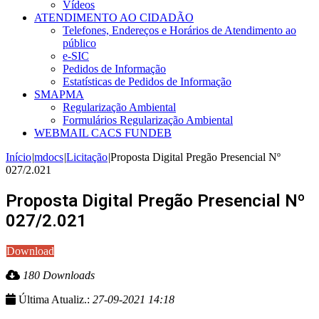
Vídeos
ATENDIMENTO AO CIDADÃO
Telefones, Endereços e Horários de Atendimento ao
público
e-SIC
Pedidos de Informação
Estatísticas de Pedidos de Informação
SMAPMA
Regularização Ambiental
Formulários Regularização Ambiental
WEBMAIL CACS FUNDEB
Início
|
mdocs
|
Licitação
|
Proposta Digital Pregão Presencial Nº
027/2.021
Proposta Digital Pregão Presencial Nº
027/2.021
Download
180 Downloads
Última Atualiz.:
27-09-2021 14:18