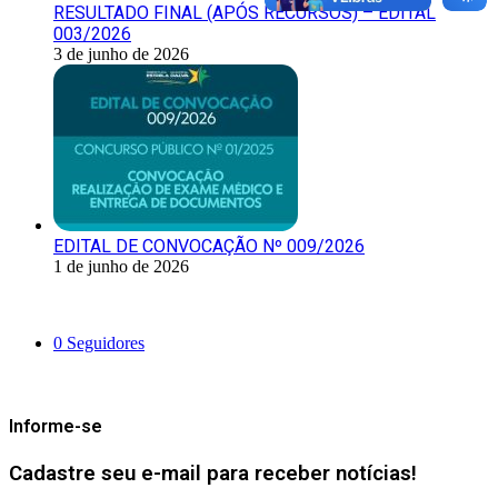
RESULTADO FINAL (APÓS RECURSOS) – EDITAL
003/2026
3 de junho de 2026
EDITAL DE CONVOCAÇÃO Nº 009/2026
1 de junho de 2026
Siga-nos
0
Seguidores
Mantenha-se Informado
Informe-se
Cadastre seu e-mail para receber notícias!