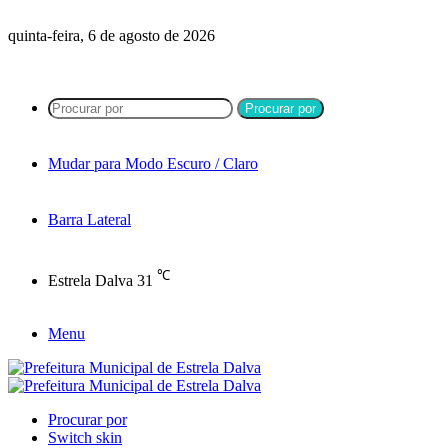
quinta-feira, 6 de agosto de 2026
Procurar por
Mudar para Modo Escuro / Claro
Barra Lateral
℃
Estrela Dalva
31
Menu
Procurar por
Switch skin