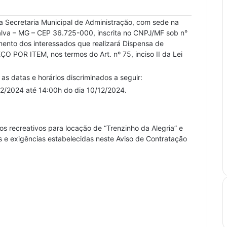
 da Secretaria Municipal de Administração, com sede na
alva – MG – CEP 36.725-000, inscrita no CNPJ/MF sob n°
ento dos interessados que realizará Dispensa de
O POR ITEM, nos termos do Art. nº 75, inciso II da Lei
as datas e horários discriminados a seguir:
/2024 até 14:00h do dia 10/12/2024.
s recreativos para locação de “Trenzinho da Alegria” e
 e exigências estabelecidas neste Aviso de Contratação