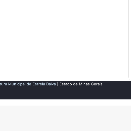
tura Municipal de Estrela Dalva
| Estado de Minas Gerais