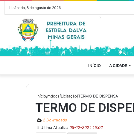
sábado, 8 de agosto de 2026
INÍCIO
A CIDADE
Início
|
mdocs
|
Licitação
|
TERMO DE DISPENSA
TERMO DE DISP
2 Downloads
Última Atualiz.:
05-12-2024 15:02