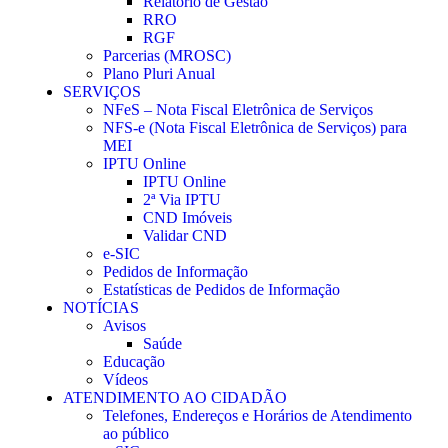
Relatório de Gestão
RRO
RGF
Parcerias (MROSC)
Plano Pluri Anual
SERVIÇOS
NFeS – Nota Fiscal Eletrônica de Serviços
NFS-e (Nota Fiscal Eletrônica de Serviços) para
MEI
IPTU Online
IPTU Online
2ª Via IPTU
CND Imóveis
Validar CND
e-SIC
Pedidos de Informação
Estatísticas de Pedidos de Informação
NOTÍCIAS
Avisos
Saúde
Educação
Vídeos
ATENDIMENTO AO CIDADÃO
Telefones, Endereços e Horários de Atendimento
ao público