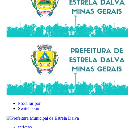
Procurar por
Switch skin
INÍCIO