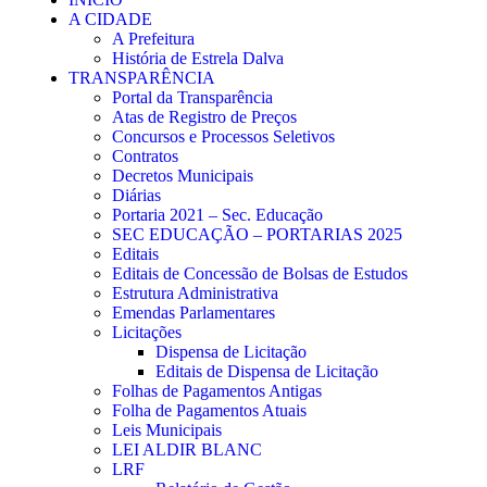
A CIDADE
A Prefeitura
História de Estrela Dalva
TRANSPARÊNCIA
Portal da Transparência
Atas de Registro de Preços
Concursos e Processos Seletivos
Contratos
Decretos Municipais
Diárias
Portaria 2021 – Sec. Educação
SEC EDUCAÇÃO – PORTARIAS 2025
Editais
Editais de Concessão de Bolsas de Estudos
Estrutura Administrativa
Emendas Parlamentares
Licitações
Dispensa de Licitação
Editais de Dispensa de Licitação
Folhas de Pagamentos Antigas
Folha de Pagamentos Atuais
Leis Municipais
LEI ALDIR BLANC
LRF