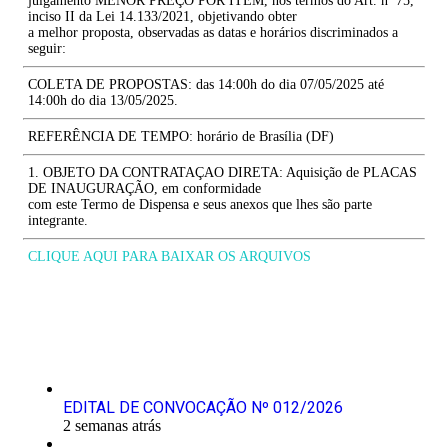
julgamento MENOR PREÇO POR ITEM, nos termos do Art. nº 75,
inciso II da Lei 14.133/2021, objetivando obter
a melhor proposta, observadas as datas e horários discriminados a
seguir:
COLETA DE PROPOSTAS: das 14:00h do dia 07/05/2025 até
14:00h do dia 13/05/2025.
REFERÊNCIA DE TEMPO: horário de Brasília (DF)
1. OBJETO DA CONTRATAÇAO DIRETA: Aquisição de PLACAS
DE INAUGURAÇÃO, em conformidade
com este Termo de Dispensa e seus anexos que lhes são parte
integrante.
CLIQUE AQUI PARA BAIXAR OS ARQUIVOS
Últimas Publicações
EDITAL DE CONVOCAÇÃO Nº 012/2026
2 semanas atrás