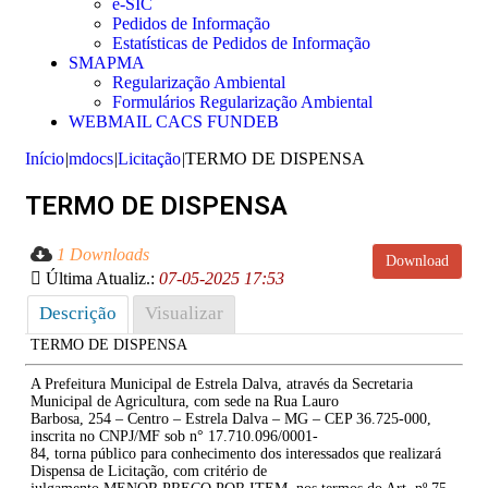
e-SIC
Pedidos de Informação
Estatísticas de Pedidos de Informação
SMAPMA
Regularização Ambiental
Formulários Regularização Ambiental
WEBMAIL CACS FUNDEB
Início
|
mdocs
|
Licitação
|
TERMO DE DISPENSA
TERMO DE DISPENSA
1 Downloads
Download
Última Atualiz.:
07-05-2025 17:53
Descrição
Visualizar
TERMO DE DISPENSA
A Prefeitura Municipal de Estrela Dalva, através da Secretaria
Municipal de Agricultura, com sede na Rua Lauro
Barbosa, 254 – Centro – Estrela Dalva – MG – CEP 36.725-000,
inscrita no CNPJ/MF sob n° 17.710.096/0001-
84, torna público para conhecimento dos interessados que realizará
Dispensa de Licitação, com critério de