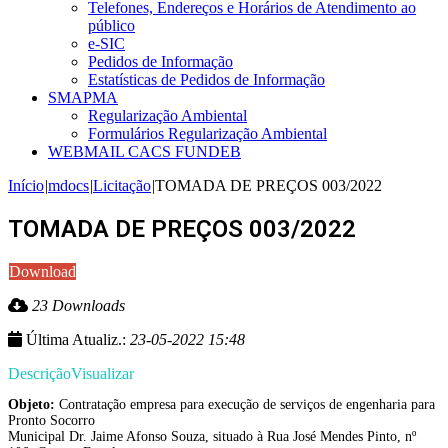
Telefones, Endereços e Horários de Atendimento ao
público
e-SIC
Pedidos de Informação
Estatísticas de Pedidos de Informação
SMAPMA
Regularização Ambiental
Formulários Regularização Ambiental
WEBMAIL CACS FUNDEB
Início
|
mdocs
|
Licitação
|
TOMADA DE PREÇOS 003/2022
TOMADA DE PREÇOS 003/2022
Download
23 Downloads
Última Atualiz.:
23-05-2022 15:48
Descrição
Visualizar
Objeto:
Contratação empresa para execução de serviços de engenharia para
Pronto Socorro
Municipal Dr. Jaime Afonso Souza, situado à Rua José Mendes Pinto, nº