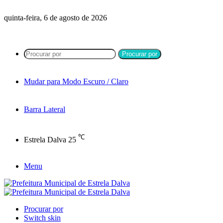
quinta-feira, 6 de agosto de 2026
Procurar por
Mudar para Modo Escuro / Claro
Barra Lateral
℃
Estrela Dalva
25
Menu
Procurar por
Switch skin