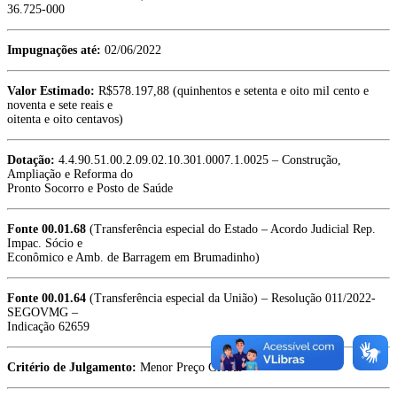
36.725-000
Impugnações até:
02/06/2022
Valor Estimado:
R$578.197,88 (quinhentos e setenta e oito mil cento e
noventa e sete reais e
oitenta e oito centavos)
Dotação:
4.4.90.51.00.2.09.02.10.301.0007.1.0025 – Construção,
Ampliação e Reforma do
Pronto Socorro e Posto de Saúde
Fonte 00.01.68
(Transferência especial do Estado – Acordo Judicial Rep.
Impac. Sócio e
Econômico e Amb. de Barragem em Brumadinho)
Fonte 00.01.64
(Transferência especial da União) – Resolução 011/2022-
SEGOVMG –
Indicação 62659
Critério de Julgamento:
Menor Preço Global