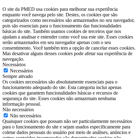
O site da PMED usa cookies para melhorar sua experiência
enquanto você navega pelo site. Destes, os cookies que são
categorizados como necessários são armazenados no seu navegador,
pois são essenciais para o funcionamento das funcionalidades
básicas do site. Também usamos cookies de terceiros que nos
ajudam a analisar e entender como você usa este site. Esses cookies
serão armazenados em seu navegador apenas com o seu
consentimento. Você também tem a opção de cancelar esses cookies.
Mas desativar alguns desses cookies pode afetar sua experiência de
navegação.
Necessários
Necessários
Sempre ativado
Os cookies necessários são absolutamente essenciais para o
funcionamento adequado do site. Esta categoria inclui apenas
cookies que garantem funcionalidades básicas e recursos de
segurança do site. Esses cookies não armazenam nenhuma
informação pessoal.
Não necessários
Não necessários
Quaisquer cookies que possam não ser particularmente necessários
para o funcionamento do site e sejam usados ​​especificamente para
coletar dados pessoais do usuário por meio de análises, anúncios e
outros conteúdos incorporados são denominados cookies não