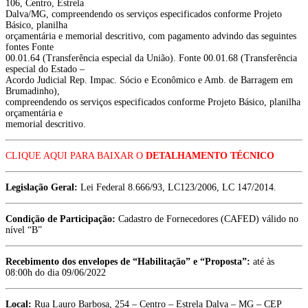
106, Centro, Estrela
Dalva/MG, compreendendo os serviços especificados conforme Projeto
Básico, planilha
orçamentária e memorial descritivo, com pagamento advindo das seguintes
fontes Fonte
00.01.64 (Transferência especial da União). Fonte 00.01.68 (Transferência
especial do Estado –
Acordo Judicial Rep. Impac. Sócio e Econômico e Amb. de Barragem em
Brumadinho),
compreendendo os serviços especificados conforme Projeto Básico, planilha
orçamentária e
memorial descritivo.
CLIQUE AQUI PARA BAIXAR O
DETALHAMENTO TÉCNICO
Legislação Geral:
Lei Federal 8.666/93, LC123/2006, LC 147/2014.
Condição de Participação:
Cadastro de Fornecedores (CAFED) válido no
nível “B”
Recebimento dos envelopes de “Habilitação” e “Proposta”:
até às
08:00h do dia 09/06/2022
Local:
Rua Lauro Barbosa, 254 – Centro – Estrela Dalva – MG – CEP