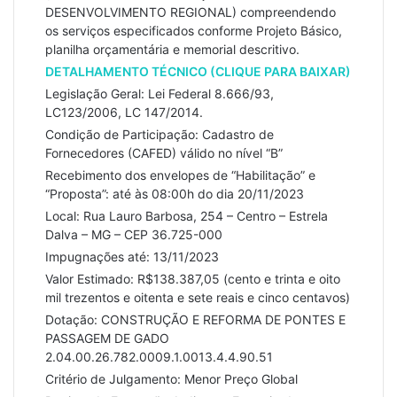
DESENVOLVIMENTO REGIONAL) compreendendo
os serviços especificados conforme Projeto Básico,
planilha orçamentária e memorial descritivo.
DETALHAMENTO TÉCNICO (CLIQUE PARA BAIXAR)
Legislação Geral: Lei Federal 8.666/93,
LC123/2006, LC 147/2014.
Condição de Participação: Cadastro de
Fornecedores (CAFED) válido no nível “B”
Recebimento dos envelopes de “Habilitação” e
“Proposta”: até às 08:00h do dia 20/11/2023
Local: Rua Lauro Barbosa, 254 – Centro – Estrela
Dalva – MG – CEP 36.725-000
Impugnações até: 13/11/2023
Valor Estimado: R$138.387,05 (cento e trinta e oito
mil trezentos e oitenta e sete reais e cinco centavos)
Dotação: CONSTRUÇÃO E REFORMA DE PONTES E
PASSAGEM DE GADO
2.04.00.26.782.0009.1.0013.4.4.90.51
Critério de Julgamento: Menor Preço Global