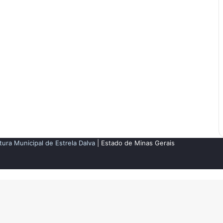
tura Municipal de Estrela Dalva
| Estado de Minas Gerais