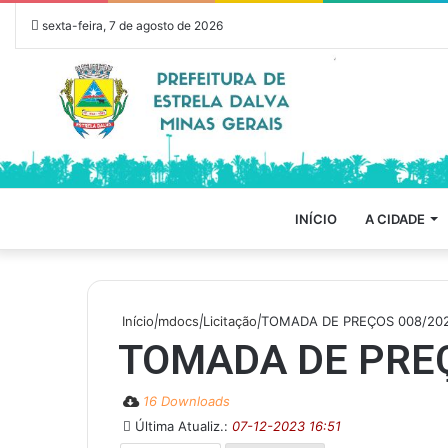
sexta-feira, 7 de agosto de 2026
INÍCIO
A CIDADE
Início
|
mdocs
|
Licitação
|
TOMADA DE PREÇOS 008/20
TOMADA DE PREÇ
16 Downloads
Última Atualiz.:
07-12-2023 16:51