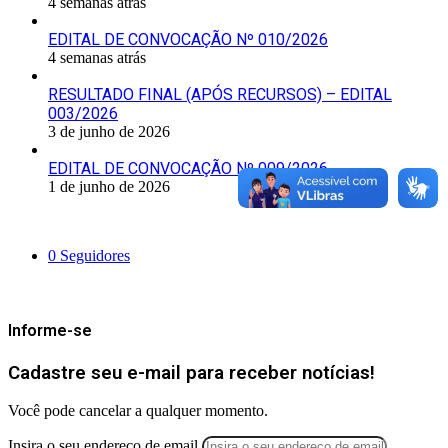
4 semanas atrás
EDITAL DE CONVOCAÇÃO Nº 010/2026
4 semanas atrás
RESULTADO FINAL (APÓS RECURSOS) – EDITAL
003/2026
3 de junho de 2026
EDITAL DE CONVOCAÇÃO Nº 009/2026
1 de junho de 2026
Siga-nos
0
Seguidores
Mantenha-se Informado
Informe-se
Cadastre seu e-mail para receber notícias!
Você pode cancelar a qualquer momento.
Insira o seu endereço de email