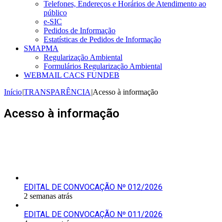
Telefones, Endereços e Horários de Atendimento ao
público
e-SIC
Pedidos de Informação
Estatísticas de Pedidos de Informação
SMAPMA
Regularização Ambiental
Formulários Regularização Ambiental
WEBMAIL CACS FUNDEB
Início
|
TRANSPARÊNCIA
|
Acesso à informação
Acesso à informação
Últimas Publicações
EDITAL DE CONVOCAÇÃO Nº 012/2026
2 semanas atrás
EDITAL DE CONVOCAÇÃO Nº 011/2026