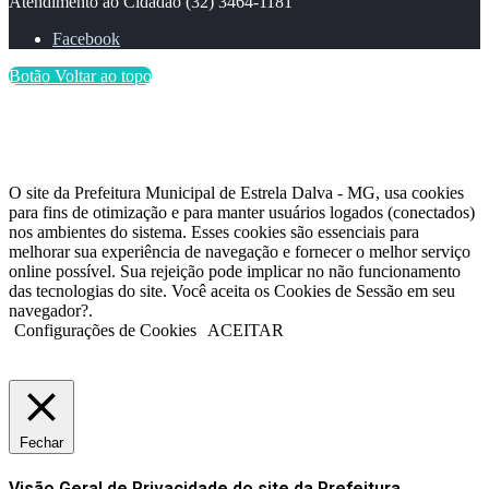
Atendimento ao Cidadão
(32) 3464-1181
Facebook
Botão Voltar ao topo
O site da Prefeitura Municipal de Estrela Dalva - MG, usa cookies
para fins de otimização e para manter usuários logados (conectados)
nos ambientes do sistema. Esses cookies são essenciais para
melhorar sua experiência de navegação e fornecer o melhor serviço
online possível. Sua rejeição pode implicar no não funcionamento
das tecnologias do site. Você aceita os Cookies de Sessão em seu
navegador?.
Configurações de Cookies
ACEITAR
Fechar
Visão Geral de Privacidade do site da Prefeitura