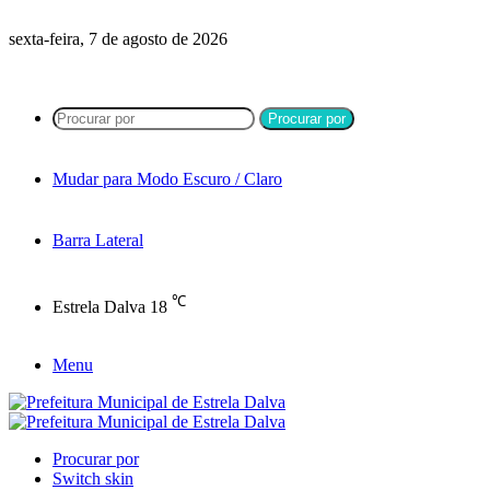
sexta-feira, 7 de agosto de 2026
Procurar por
Mudar para Modo Escuro / Claro
Barra Lateral
℃
Estrela Dalva
18
Menu
Procurar por
Switch skin