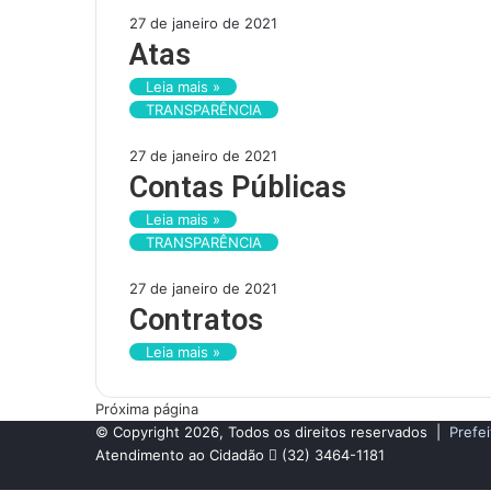
27 de janeiro de 2021
Atas
Leia mais »
TRANSPARÊNCIA
27 de janeiro de 2021
Contas Públicas
Leia mais »
TRANSPARÊNCIA
27 de janeiro de 2021
Contratos
Leia mais »
Próxima página
© Copyright 2026, Todos os direitos reservados |
Prefei
Atendimento ao Cidadão
(32) 3464-1181
Facebook