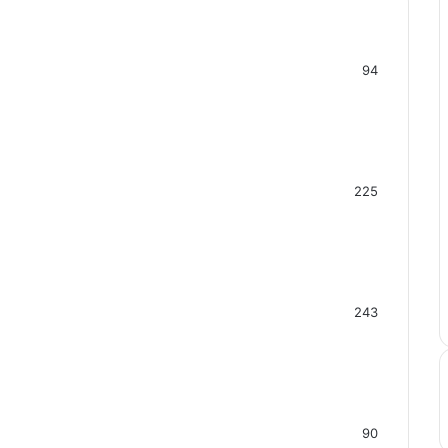
94
225
243
90