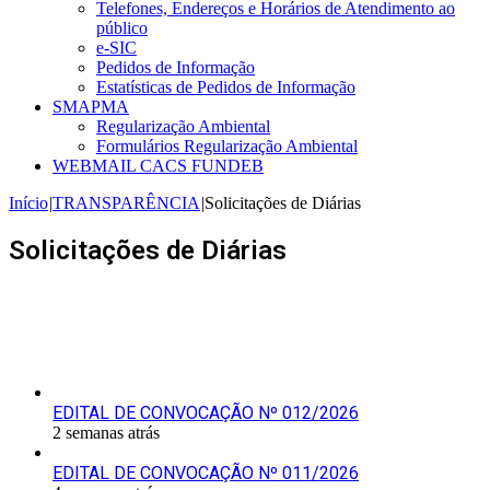
Telefones, Endereços e Horários de Atendimento ao
público
e-SIC
Pedidos de Informação
Estatísticas de Pedidos de Informação
SMAPMA
Regularização Ambiental
Formulários Regularização Ambiental
WEBMAIL CACS FUNDEB
Início
|
TRANSPARÊNCIA
|
Solicitações de Diárias
Solicitações de Diárias
Últimas Publicações
EDITAL DE CONVOCAÇÃO Nº 012/2026
2 semanas atrás
EDITAL DE CONVOCAÇÃO Nº 011/2026