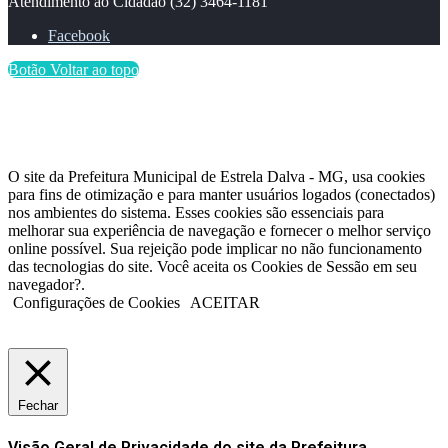
Atendimento ao Cidadão
(32) 3464-1181
Facebook
Botão Voltar ao topo
O site da Prefeitura Municipal de Estrela Dalva - MG, usa cookies
para fins de otimização e para manter usuários logados (conectados)
nos ambientes do sistema. Esses cookies são essenciais para
melhorar sua experiência de navegação e fornecer o melhor serviço
online possível. Sua rejeição pode implicar no não funcionamento
das tecnologias do site. Você aceita os Cookies de Sessão em seu
navegador?.
Configurações de Cookies
ACEITAR
Fechar
Visão Geral de Privacidade do site da Prefeitura