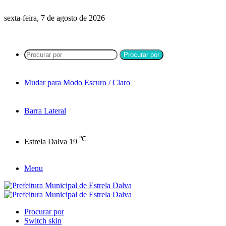
sexta-feira, 7 de agosto de 2026
Procurar por
Mudar para Modo Escuro / Claro
Barra Lateral
℃
Estrela Dalva
19
Menu
Procurar por
Switch skin