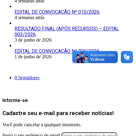
4 semanas atrás
EDITAL DE CONVOCAÇÃO Nº 010/2026
4 semanas atrás
RESULTADO FINAL (APÓS RECURSOS) – EDITAL
003/2026
3 de junho de 2026
EDITAL DE CONVOCAÇÃO Nº 009/2026
1 de junho de 2026
Siga-nos
0
Seguidores
Mantenha-se Informado
Informe-se
Cadastre seu e-mail para receber notícias!
Você pode cancelar a qualquer momento.
Insira o seu endereço de email