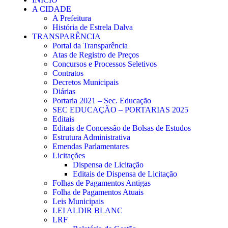
A CIDADE
A Prefeitura
História de Estrela Dalva
TRANSPARÊNCIA
Portal da Transparência
Atas de Registro de Preços
Concursos e Processos Seletivos
Contratos
Decretos Municipais
Diárias
Portaria 2021 – Sec. Educação
SEC EDUCAÇÃO – PORTARIAS 2025
Editais
Editais de Concessão de Bolsas de Estudos
Estrutura Administrativa
Emendas Parlamentares
Licitações
Dispensa de Licitação
Editais de Dispensa de Licitação
Folhas de Pagamentos Antigas
Folha de Pagamentos Atuais
Leis Municipais
LEI ALDIR BLANC
LRF