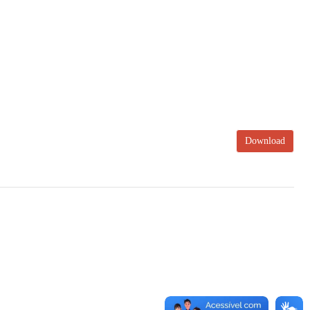
Download