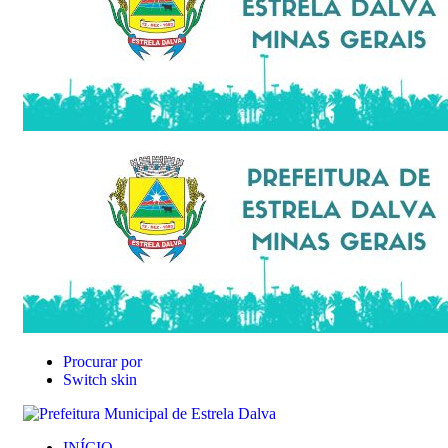
Procurar por
Switch skin
INÍCIO