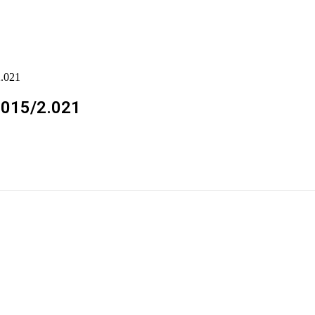
2.021
º 015/2.021