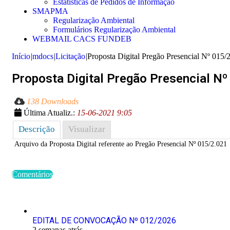
Estatísticas de Pedidos de Informação
SMAPMA
Regularização Ambiental
Formulários Regularização Ambiental
WEBMAIL CACS FUNDEB
Início
|
mdocs
|
Licitação
|
Proposta Digital Pregão Presencial Nº 015/
Proposta Digital Pregão Presencial N
138 Downloads
Última Atualiz.:
15-06-2021 9:05
Descrição
Visualizar
Arquivo da Proposta Digital referente ao Pregão Presencial Nº 015/2.021
Comentários
Últimas Publicações
EDITAL DE CONVOCAÇÃO Nº 012/2026
2 semanas atrás