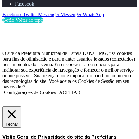
Facebook
Facebook
Twitter
Messenger
Messenger
WhatsApp
Botão Voltar ao topo
O site da Prefeitura Municipal de Estrela Dalva - MG, usa cookies
para fins de otimização e para manter usuários logados (conectados)
nos ambientes do sistema. Esses cookies são essenciais para
melhorar sua experiência de navegação e fornecer o melhor serviço
online possível. Sua rejeição pode implicar no não funcionamento
das tecnologias do site. Você aceita os Cookies de Sessão em seu
navegador?.
Configurações de Cookies
ACEITAR
Fechar
Visão Geral de Privacidade do site da Prefeitura