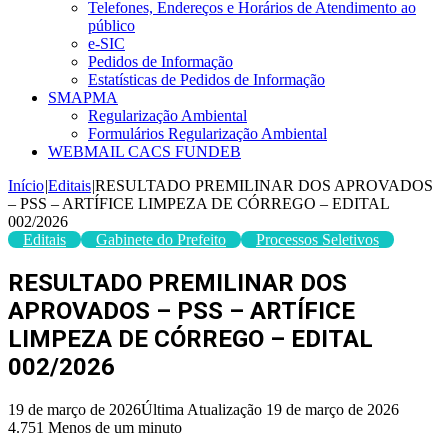
Telefones, Endereços e Horários de Atendimento ao
público
e-SIC
Pedidos de Informação
Estatísticas de Pedidos de Informação
SMAPMA
Regularização Ambiental
Formulários Regularização Ambiental
WEBMAIL CACS FUNDEB
Início
|
Editais
|
RESULTADO PREMILINAR DOS APROVADOS
– PSS – ARTÍFICE LIMPEZA DE CÓRREGO – EDITAL
002/2026
Editais
Gabinete do Prefeito
Processos Seletivos
RESULTADO PREMILINAR DOS
APROVADOS – PSS – ARTÍFICE
LIMPEZA DE CÓRREGO – EDITAL
002/2026
19 de março de 2026
Última Atualização 19 de março de 2026
4.751
Menos de um minuto