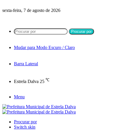
sexta-feira, 7 de agosto de 2026
Procurar por
Mudar para Modo Escuro / Claro
Barra Lateral
℃
Estrela Dalva
25
Menu
Procurar por
Switch skin