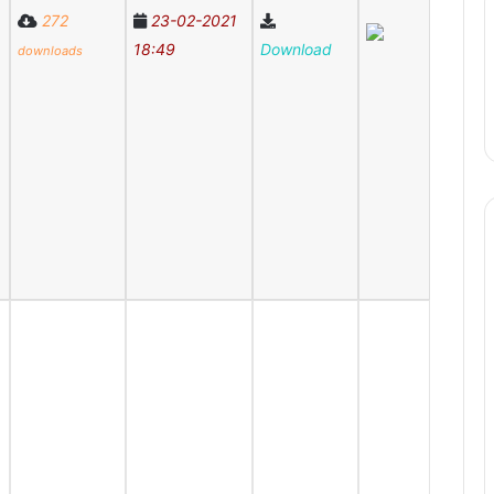
272
23-02-2021
18:49
Download
downloads