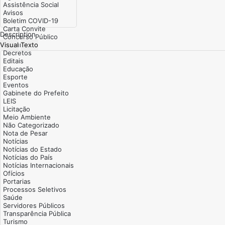
Description
Visual
Texto