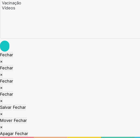
Fechar
Fechar
×
Fechar
Fechar
×
Fechar
Fechar
×
Fechar
Fechar
×
Salvar
Fechar
Fechar
×
Mover
Fechar
Fechar
×
Apagar
Fechar