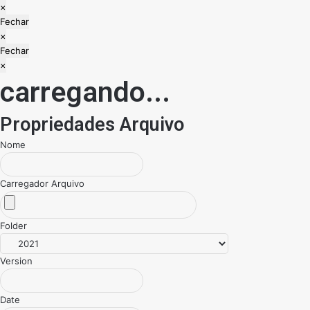
Fechar
×
Fechar
Fechar
×
Fechar
Fechar
×
carregando...
Propriedades Arquivo
Nome
Carregador Arquivo
Folder
Version
Date