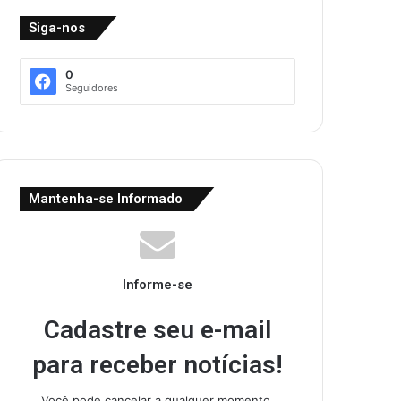
Siga-nos
0
Seguidores
Mantenha-se Informado
Informe-se
Cadastre seu e-mail
para receber notícias!
Você pode cancelar a qualquer momento.