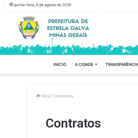
quinta-feira, 6 de agosto de 2026
INÍCIO
A CIDADE
TRANSPARÊNCI
Início
|
Contratos
Contratos