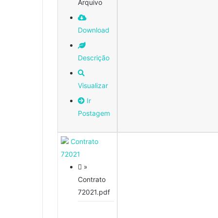
Arquivo
Download
Descrição
Visualizar
Ir
Postagem
Contrato
72021
»
Contrato
72021.pdf