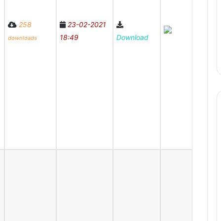
258
23-02-2021
18:49
Download
downloads