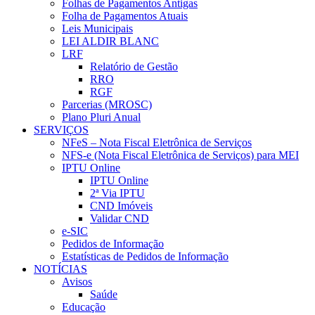
Folhas de Pagamentos Antigas
Folha de Pagamentos Atuais
Leis Municipais
LEI ALDIR BLANC
LRF
Relatório de Gestão
RRO
RGF
Parcerias (MROSC)
Plano Pluri Anual
SERVIÇOS
NFeS – Nota Fiscal Eletrônica de Serviços
NFS-e (Nota Fiscal Eletrônica de Serviços) para MEI
IPTU Online
IPTU Online
2ª Via IPTU
CND Imóveis
Validar CND
e-SIC
Pedidos de Informação
Estatísticas de Pedidos de Informação
NOTÍCIAS
Avisos
Saúde
Educação