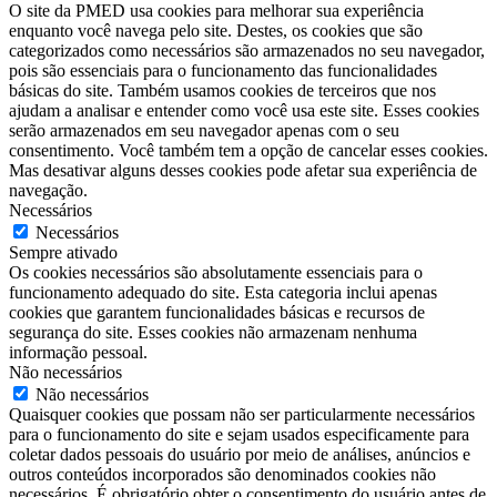
O site da PMED usa cookies para melhorar sua experiência
enquanto você navega pelo site. Destes, os cookies que são
categorizados como necessários são armazenados no seu navegador,
pois são essenciais para o funcionamento das funcionalidades
básicas do site. Também usamos cookies de terceiros que nos
ajudam a analisar e entender como você usa este site. Esses cookies
serão armazenados em seu navegador apenas com o seu
consentimento. Você também tem a opção de cancelar esses cookies.
Mas desativar alguns desses cookies pode afetar sua experiência de
navegação.
Necessários
Necessários
Sempre ativado
Os cookies necessários são absolutamente essenciais para o
funcionamento adequado do site. Esta categoria inclui apenas
cookies que garantem funcionalidades básicas e recursos de
segurança do site. Esses cookies não armazenam nenhuma
informação pessoal.
Não necessários
Não necessários
Quaisquer cookies que possam não ser particularmente necessários
para o funcionamento do site e sejam usados ​​especificamente para
coletar dados pessoais do usuário por meio de análises, anúncios e
outros conteúdos incorporados são denominados cookies não
necessários. É obrigatório obter o consentimento do usuário antes de