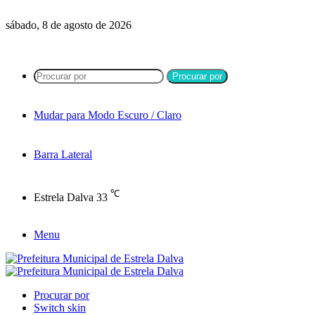
sábado, 8 de agosto de 2026
Procurar por
Mudar para Modo Escuro / Claro
Barra Lateral
℃
Estrela Dalva
33
Menu
Procurar por
Switch skin