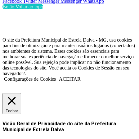
Facebook
Twitter
Messenger
Messenger
WhatsApp
Botão Voltar ao topo
O site da Prefeitura Municipal de Estrela Dalva - MG, usa cookies
para fins de otimização e para manter usuários logados (conectados)
nos ambientes do sistema. Esses cookies são essenciais para
melhorar sua experiência de navegação e fornecer o melhor serviço
online possível. Sua rejeição pode implicar no não funcionamento
das tecnologias do site. Você aceita os Cookies de Sessão em seu
navegador?.
Configurações de Cookies
ACEITAR
Fechar
Visão Geral de Privacidade do site da Prefeitura
Municipal de Estrela Dalva