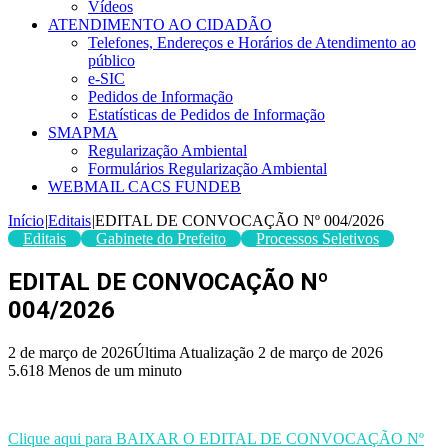
Vídeos
ATENDIMENTO AO CIDADÃO
Telefones, Endereços e Horários de Atendimento ao
público
e-SIC
Pedidos de Informação
Estatísticas de Pedidos de Informação
SMAPMA
Regularização Ambiental
Formulários Regularização Ambiental
WEBMAIL CACS FUNDEB
Início
|
Editais
|
EDITAL DE CONVOCAÇÃO Nº 004/2026
Editais
Gabinete do Prefeito
Processos Seletivos
EDITAL DE CONVOCAÇÃO Nº
004/2026
2 de março de 2026
Última Atualização 2 de março de 2026
5.618
Menos de um minuto
Clique aqui para BAIXAR O EDITAL DE CONVOCAÇÃO Nº