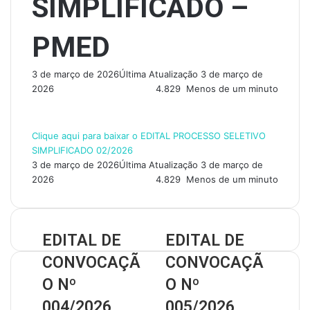
SIMPLIFICADO –
PMED
3 de março de 2026
Última Atualização 3 de março de
2026
4.829
Menos de um minuto
Clique aqui para baixar o EDITAL PROCESSO SELETIVO
SIMPLIFICADO 02/2026
3 de março de 2026
Última Atualização 3 de março de
2026
4.829
Menos de um minuto
EDITAL DE
EDITAL DE
CONVOCAÇÃ
CONVOCAÇÃ
O Nº
O Nº
004/2026
005/2026