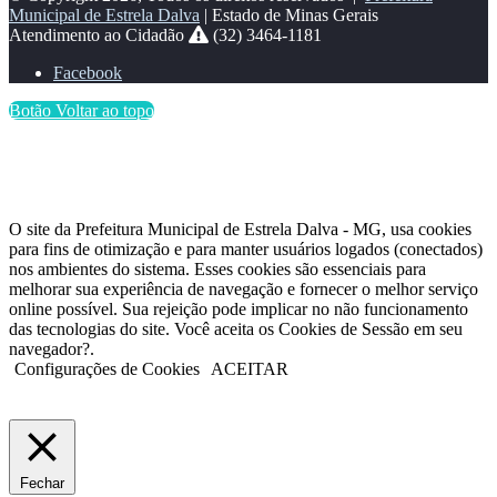
Municipal de Estrela Dalva
| Estado de Minas Gerais
Atendimento ao Cidadão
(32) 3464-1181
Facebook
Botão Voltar ao topo
O site da Prefeitura Municipal de Estrela Dalva - MG, usa cookies
para fins de otimização e para manter usuários logados (conectados)
nos ambientes do sistema. Esses cookies são essenciais para
melhorar sua experiência de navegação e fornecer o melhor serviço
online possível. Sua rejeição pode implicar no não funcionamento
das tecnologias do site. Você aceita os Cookies de Sessão em seu
navegador?.
Configurações de Cookies
ACEITAR
Fechar