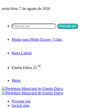
sexta-feira, 7 de agosto de 2026
Procurar por
Mudar para Modo Escuro / Claro
Barra Lateral
℃
Estrela Dalva
25
Menu
Procurar por
Switch skin