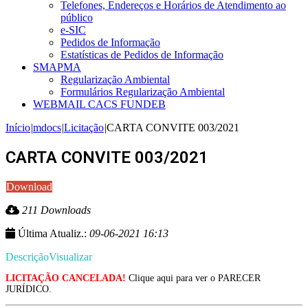
Telefones, Endereços e Horários de Atendimento ao
público
e-SIC
Pedidos de Informação
Estatísticas de Pedidos de Informação
SMAPMA
Regularização Ambiental
Formulários Regularização Ambiental
WEBMAIL CACS FUNDEB
Início
|
mdocs
|
Licitação
|
CARTA CONVITE 003/2021
CARTA CONVITE 003/2021
Download
211 Downloads
Última Atualiz.:
09-06-2021 16:13
Descrição
Visualizar
LICITAÇÃO CANCELADA!
Clique aqui para ver o PARECER
JURÍDICO.