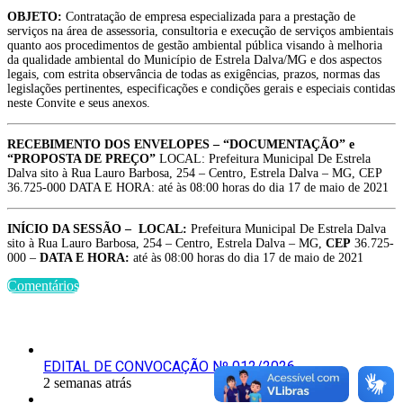
OBJETO:
Contratação de empresa especializada para a prestação de
serviços na área de assessoria, consultoria e execução de serviços ambientais
quanto aos procedimentos de gestão ambiental pública visando à melhoria
da qualidade ambiental do Município de Estrela Dalva/MG e dos aspectos
legais, com estrita observância de todas as exigências, prazos, normas das
legislações pertinentes, especificações e condições gerais e especiais contidas
neste Convite e seus anexos.
RECEBIMENTO DOS ENVELOPES –
“DOCUMENTAÇÃO” e
“PROPOSTA DE PREÇO”
LOCAL: Prefeitura Municipal De Estrela
Dalva sito à Rua Lauro Barbosa, 254 – Centro, Estrela Dalva – MG, CEP
36.725-000 DATA E HORA: até às 08:00 horas do dia 17 de maio de 2021
INÍCIO DA SESSÃO –
LOCAL:
Prefeitura Municipal De Estrela Dalva
sito à Rua Lauro Barbosa, 254 – Centro, Estrela Dalva – MG,
CEP
36.725-
000 –
DATA E HORA:
até às 08:00 horas do dia 17 de maio de 2021
Comentários
Últimas Publicações
EDITAL DE CONVOCAÇÃO Nº 012/2026
2 semanas atrás