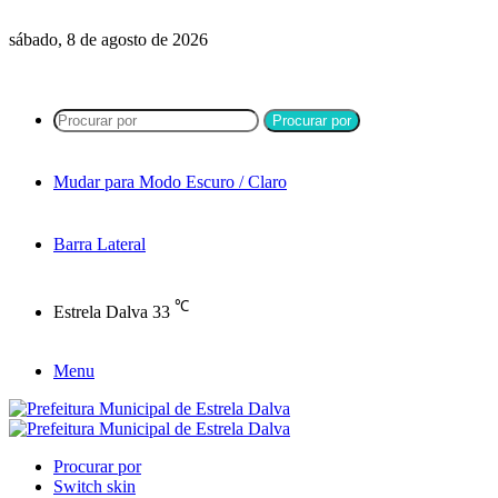
sábado, 8 de agosto de 2026
Procurar por
Mudar para Modo Escuro / Claro
Barra Lateral
℃
Estrela Dalva
33
Menu
Procurar por
Switch skin