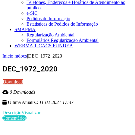
Telefones, Endereços e Horários de Atendimento ao
público
e-SIC
Pedidos de Informação
Estatísticas de Pedidos de Informação
SMAPMA
Regularização Ambiental
Formulários Regularização Ambiental
WEBMAIL CACS FUNDEB
Início
|
mdocs
|
DEC_1972_2020
DEC_1972_2020
Download
0 Downloads
Última Atualiz.:
11-02-2021 17:37
Descrição
Visualizar
Comentários
Últimas Publicações