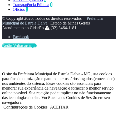
Transparência Pública
1
Ofícios
1
© Copyright 2026, Todos os direitos reservados |
Prefeitura
Municipal de Estrela Dalva
| Estado de Minas Gerais
Atendimento ao Cidadão
(32) 3464-1181
Facebook
Botão Voltar ao topo
O site da Prefeitura Municipal de Estrela Dalva - MG, usa cookies
para fins de otimização e para manter usuários logados (conectados)
nos ambientes do sistema. Esses cookies são essenciais para
melhorar sua experiência de navegação e fornecer o melhor serviço
online possível. Sua rejeição pode implicar no não funcionamento
das tecnologias do site. Você aceita os Cookies de Sessão em seu
navegador?.
Configurações de Cookies
ACEITAR