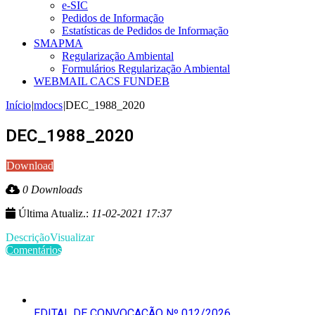
e-SIC
Pedidos de Informação
Estatísticas de Pedidos de Informação
SMAPMA
Regularização Ambiental
Formulários Regularização Ambiental
WEBMAIL CACS FUNDEB
Início
|
mdocs
|
DEC_1988_2020
DEC_1988_2020
Download
0 Downloads
Última Atualiz.:
11-02-2021 17:37
Descrição
Visualizar
Comentários
Últimas Publicações
EDITAL DE CONVOCAÇÃO Nº 012/2026