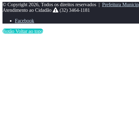
© Copyright 2026, Todos os direitos reservados |
Prefeitura Municip
Atendimento ao Cidadão
(32) 3464-1181
Facebook
Botão Voltar ao topo