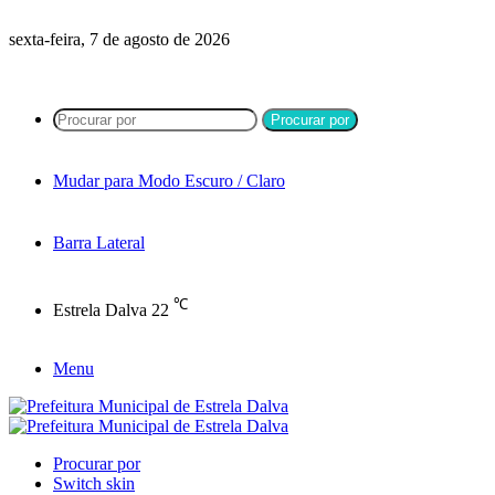
sexta-feira, 7 de agosto de 2026
Procurar por
Mudar para Modo Escuro / Claro
Barra Lateral
℃
Estrela Dalva
22
Menu
Procurar por
Switch skin