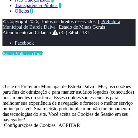
Transparência Pública
1
Ofícios
1
© Copyright 2026, Todos os direitos reservados |
Prefeitura
Municipal de Estrela Dalva
| Estado de Minas Gerais
Atendimento ao Cidadão
(32) 3464-1181
Facebook
Botão Voltar ao topo
O site da Prefeitura Municipal de Estrela Dalva - MG, usa cookies
para fins de otimização e para manter usuários logados (conectados)
nos ambientes do sistema. Esses cookies são essenciais para
melhorar sua experiência de navegação e fornecer o melhor serviço
online possível. Sua rejeição pode implicar no não funcionamento
das tecnologias do site. Você aceita os Cookies de Sessão em seu
navegador?.
Configurações de Cookies
ACEITAR