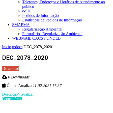
Telefones, Endereços e Horários de Atendimento ao
público
e-SIC
Pedidos de Informação
Estatísticas de Pedidos de Informação
SMAPMA
Regularização Ambiental
Formulários Regularização Ambiental
WEBMAIL CACS FUNDEB
Início
|
mdocs
|
DEC_2078_2020
DEC_2078_2020
Download
0 Downloads
Última Atualiz.:
11-02-2021 17:37
Descrição
Visualizar
Comentários
Últimas Publicações