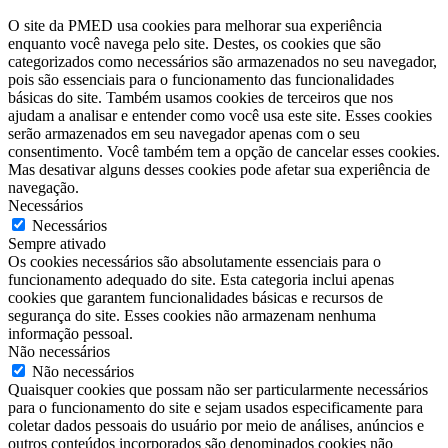
O site da PMED usa cookies para melhorar sua experiência
enquanto você navega pelo site. Destes, os cookies que são
categorizados como necessários são armazenados no seu navegador,
pois são essenciais para o funcionamento das funcionalidades
básicas do site. Também usamos cookies de terceiros que nos
ajudam a analisar e entender como você usa este site. Esses cookies
serão armazenados em seu navegador apenas com o seu
consentimento. Você também tem a opção de cancelar esses cookies.
Mas desativar alguns desses cookies pode afetar sua experiência de
navegação.
Necessários
Necessários
Sempre ativado
Os cookies necessários são absolutamente essenciais para o
funcionamento adequado do site. Esta categoria inclui apenas
cookies que garantem funcionalidades básicas e recursos de
segurança do site. Esses cookies não armazenam nenhuma
informação pessoal.
Não necessários
Não necessários
Quaisquer cookies que possam não ser particularmente necessários
para o funcionamento do site e sejam usados ​​especificamente para
coletar dados pessoais do usuário por meio de análises, anúncios e
outros conteúdos incorporados são denominados cookies não