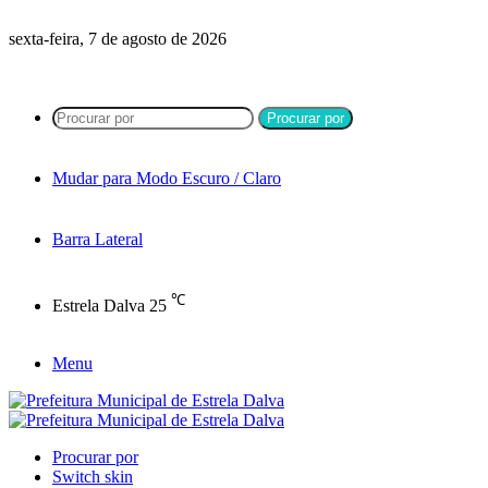
sexta-feira, 7 de agosto de 2026
Procurar por
Mudar para Modo Escuro / Claro
Barra Lateral
℃
Estrela Dalva
25
Menu
Procurar por
Switch skin