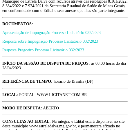
Município de Estrela Dalva com recursos através das resoluções 8.161/2022,
8.384/2022 e 7.924/2021 da Secretaria Estadual de Saúde de Minas Gerais,
em conformidade com o Edital e seus anexos que lhes são parte integrante.
DOCUMENTOS:
Apresentação de Impugnação Processo Licitatório 032/2023
Resposta sobre Impugnação Processo Licitatório 032/2023
Resposta Pregoeiro Processo Licitatório 032/2023
INÍCIO DA SESSÃO DE DISPUTA DE PREÇOS:
às 08:00 horas do dia
28/04/2023.
REFERÊNCIA DE TEMPO:
horário de Brasília (DF).
LOCAL:
PORTAL: WWW.LICITANET.COM.BR
MODO DE DISPUTA:
ABERTO
CONSULTAS AO EDITAL:
Na íntegra, e Edital estará disponível no site
deste município www.estreladalva.mg.gov.br, e permanecerá afixado no