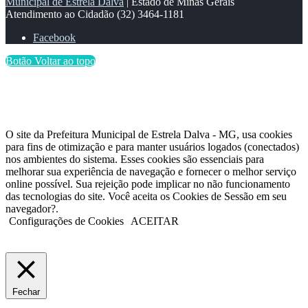
Municipal de Estrela Dalva
| Estado de Minas Gerais
Atendimento ao Cidadão
(32) 3464-1181
Facebook
Botão Voltar ao topo
O site da Prefeitura Municipal de Estrela Dalva - MG, usa cookies
para fins de otimização e para manter usuários logados (conectados)
nos ambientes do sistema. Esses cookies são essenciais para
melhorar sua experiência de navegação e fornecer o melhor serviço
online possível. Sua rejeição pode implicar no não funcionamento
das tecnologias do site. Você aceita os Cookies de Sessão em seu
navegador?.
Configurações de Cookies
ACEITAR
Fechar