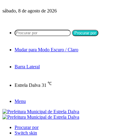
sábado, 8 de agosto de 2026
Procurar por
Mudar para Modo Escuro / Claro
Barra Lateral
℃
Estrela Dalva
31
Menu
Procurar por
Switch skin