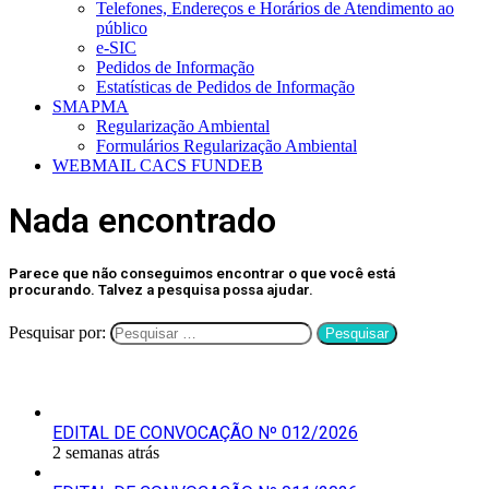
Telefones, Endereços e Horários de Atendimento ao
público
e-SIC
Pedidos de Informação
Estatísticas de Pedidos de Informação
SMAPMA
Regularização Ambiental
Formulários Regularização Ambiental
WEBMAIL CACS FUNDEB
Nada encontrado
Parece que não conseguimos encontrar o que você está
procurando. Talvez a pesquisa possa ajudar.
Pesquisar por:
Últimas Publicações
EDITAL DE CONVOCAÇÃO Nº 012/2026
2 semanas atrás